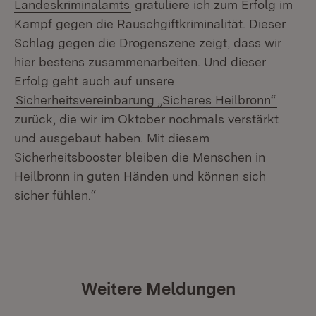
(Öffnet in neuem Fenster)
Landeskriminalamts
gratuliere ich zum Erfolg im
Kampf gegen die Rauschgiftkriminalität. Dieser
Schlag gegen die Drogenszene zeigt, dass wir
hier bestens zusammenarbeiten. Und dieser
Erfolg geht auch auf unsere
Sicherheitsvereinbarung „Sicheres Heilbronn“
zurück, die wir im Oktober nochmals verstärkt
und ausgebaut haben. Mit diesem
Sicherheitsbooster bleiben die Menschen in
Heilbronn in guten Händen und können sich
sicher fühlen.“
Weitere Meldungen