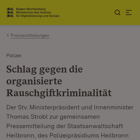
Zum Inhalt springen
Link zur Startseite
Pressemitteilungen
Polizei
Schlag gegen die
organisierte
Rauschgiftkriminalität
Der Stv. Ministerpräsident und Innenminister
Thomas Strobl zur gemeinsamen
Pressemitteilung der Staatsanwaltschaft
Heilbronn, des Polizeipräsidiums Heilbronn