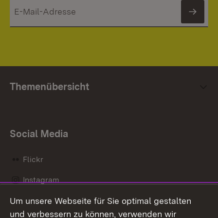
News
Themenübersicht
Social Media
Flickr
Instagram
Um unsere Webseite für Sie optimal gestalten
Social Wall
und verbessern zu können, verwenden wir