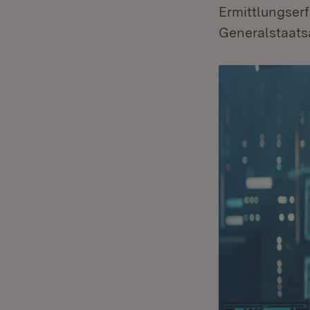
Ermittlungser
Generalstaats