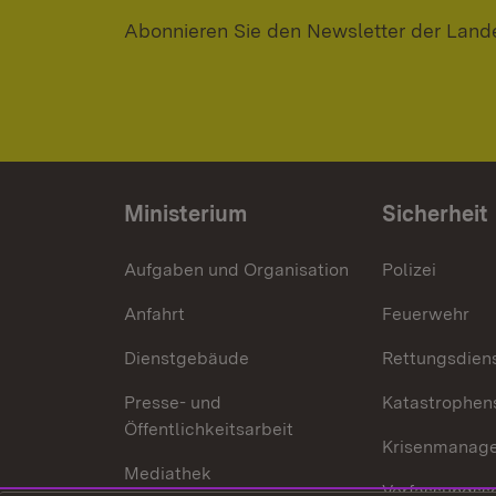
Abonnieren Sie den Newsletter der Land
Ministerium
Sicherheit
Aufgaben und Organisation
Polizei
Anfahrt
Feuerwehr
Dienstgebäude
Rettungsdien
Presse- und
Katastrophen
Öffentlichkeitsarbeit
Krisenmanag
Mediathek
Verfassungss