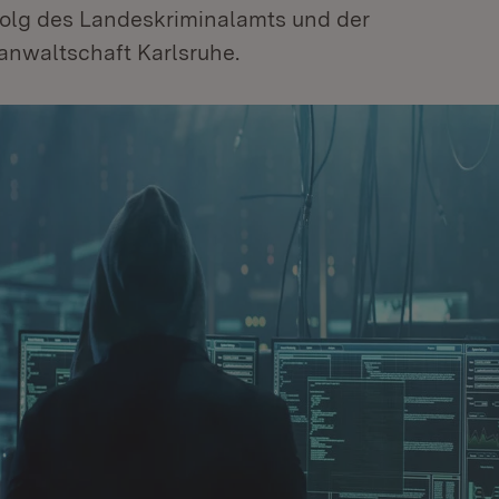
folg des Landeskriminalamts und der
anwaltschaft Karlsruhe.