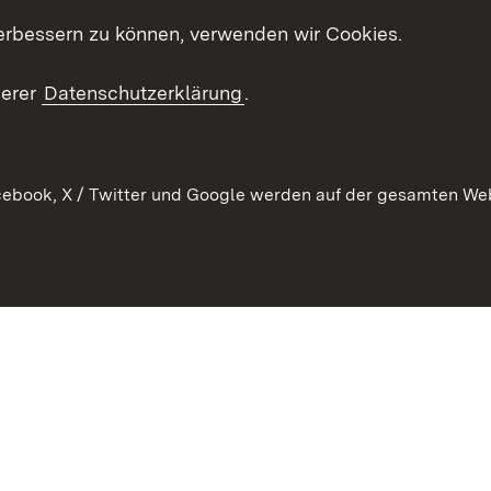
erbessern zu können, verwenden wir Cookies.
echt
serer
Datenschutzerklärung
.
ebook, X / Twitter und Google werden auf der gesamten Webs
Kontakt
Datenschutz
Barrierefreiheit