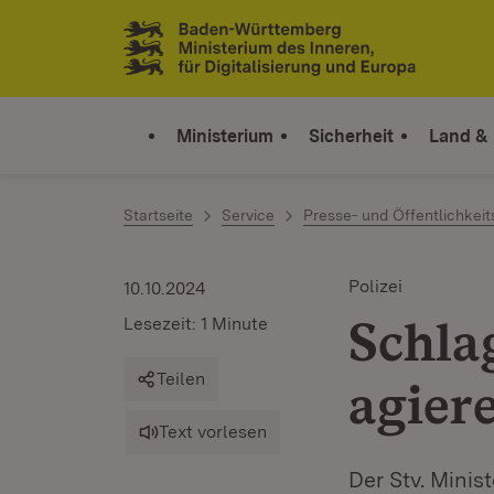
Zum Inhalt springen
Link zur Startseite
Ministerium
Sicherheit
Land &
Startseite
Service
Presse- und Öffentlichkeit
Polizei
10.10.2024
Schla
Lesezeit: 1 Minute
Teilen
agier
Text vorlesen
Der Stv. Mini