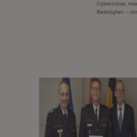
Cybercrime, mac
Beteiligten – v