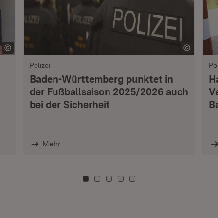
Polizei
Pol
Baden-Württemberg punktet in
H
der Fußballsaison 2025/2026 auch
V
bei der Sicherheit
B
Mehr
Zu Kachel: 0
Zu Kachel: 3
Zu Kachel: 6
Zu Kachel: 9
Zu Kachel: 12