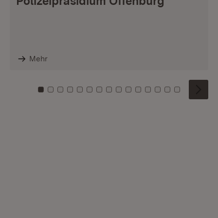
Polizeipräsidium Offenburg
Mehr
Zu Kachel: 0
Zu Kachel: 1
Zu Kachel: 2
Zu Kachel: 3
Zu Kachel: 4
Zu Kachel: 5
Zu Kachel: 6
Zu Kachel: 7
Zu Kachel: 8
Zu Kachel: 9
Zu Kachel: 10
Zu Kachel: 11
Zu Kachel: 12
Zu Kachel: 1
Zu Kachel