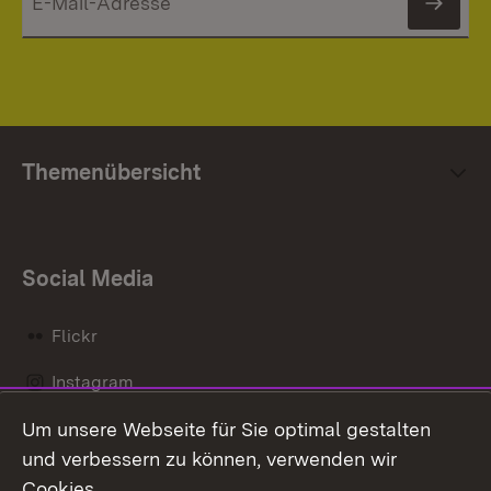
News
Themenübersicht
Social Media
Flickr
Instagram
Um unsere Webseite für Sie optimal gestalten
Social Wall
und verbessern zu können, verwenden wir
X / Twitter
Cookies.