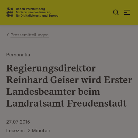
Zum Inhalt springen
Link zur Startseite
Pressemitteilungen
Personalia
Regierungsdirektor
Reinhard Geiser wird Erster
Landesbeamter beim
Landratsamt Freudenstadt
27.07.2015
Lesezeit: 2 Minuten