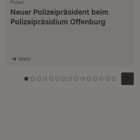
Polizei
Neuer Polizeipräsident beim
Polizeipräsidium Offenburg
Mehr
Zu Kachel: 0
Zu Kachel: 1
Zu Kachel: 2
Zu Kachel: 3
Zu Kachel: 4
Zu Kachel: 5
Zu Kachel: 6
Zu Kachel: 7
Zu Kachel: 8
Zu Kachel: 9
Zu Kachel: 10
Zu Kachel: 11
Zu Kachel: 12
Zu Kachel: 1
Zu Kachel