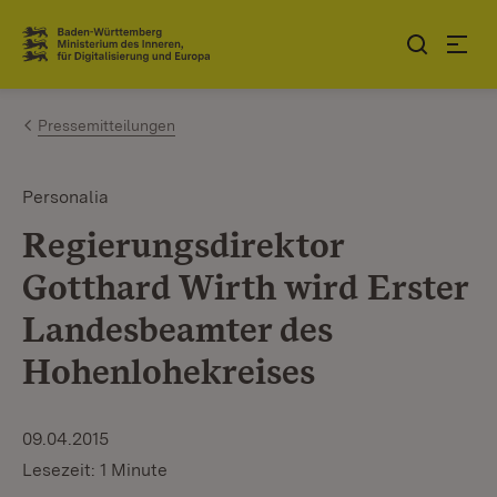
Zum Inhalt springen
Link zur Startseite
Pressemitteilungen
Personalia
Regierungsdirektor
Gotthard Wirth wird Erster
Landesbeamter des
Hohenlohekreises
09.04.2015
Lesezeit: 1 Minute