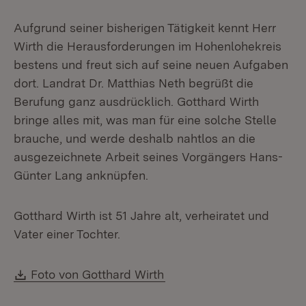
Aufgrund seiner bisherigen Tätigkeit kennt Herr
Wirth die Herausforderungen im Hohenlohekreis
bestens und freut sich auf seine neuen Aufgaben
dort. Landrat Dr. Matthias Neth begrüßt die
Berufung ganz ausdrücklich. Gotthard Wirth
bringe alles mit, was man für eine solche Stelle
brauche, und werde deshalb nahtlos an die
ausgezeichnete Arbeit seines Vorgängers Hans-
Günter Lang anknüpfen.
Gotthard Wirth ist 51 Jahre alt, verheiratet und
Vater einer Tochter.
Download:
(Öffnet in neuem Fenster
Foto von Gotthard Wirth