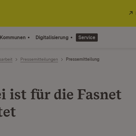
 Kommunen
Digitalisierung
Service
sarbeit
Pressemitteilungen
Pressemitteilung
i ist für die Fasnet
tet