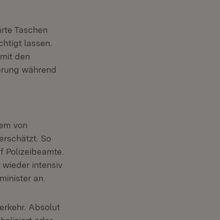
hrte Taschen
htigt lassen.
 mit den
ierung während
lem von
erschätzt. So
f Polizeibeamte.
 wieder intensiv
minister an.
erkehr. Absolut