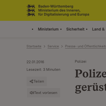
Zum Inhalt springen
Link zur Startseite
Ministerium
Sicherheit
Land &
Startseite
Service
Presse- und Öffentlichkeit
Polizei
22.01.2016
Polize
Lesezeit: 3 Minuten
Teilen
gerüs
Text vorlesen