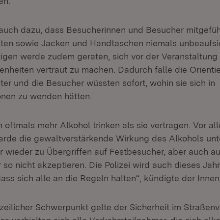
en.
auch dazu, dass Besucherinnen und Besucher mitgefü
ten sowie Jacken und Handtaschen niemals unbeaufsic
gen werde zudem geraten, sich vor der Veranstaltung
enheiten vertraut zu machen. Dadurch falle die Orient
ter und die Besucher wüssten sofort, wohin sie sich in
onen zu wenden hätten.
 oftmals mehr Alkohol trinken als sie vertragen. Vor al
rde die gewaltverstärkende Wirkung des Alkohols unt
wieder zu Übergriffen auf Festbesucher, aber auch au
so nicht akzeptieren. Die Polizei wird auch dieses Jahr
ass sich alle an die Regeln halten“, kündigte der Innen
izeilicher Schwerpunkt gelte der Sicherheit im Straßenv