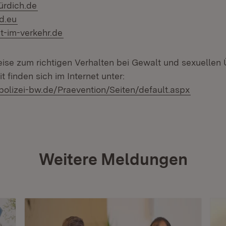
ürdich.de
d.eu
-im-verkehr.de
ise zum richtigen Verhalten bei Gewalt und sexuellen Ü
t finden sich im Internet unter:
polizei-bw.de/Praevention/Seiten/default.aspx
Weitere Meldungen