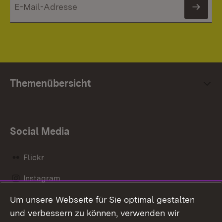
News
Themenübersicht
Social Media
Flickr
Instagram
Um unsere Webseite für Sie optimal gestalten
Social Wall
und verbessern zu können, verwenden wir
X / Twitter