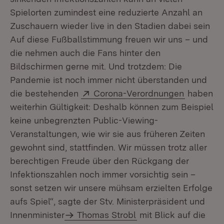
Spielorten zumindest eine reduzierte Anzahl an
Zuschauern wieder live in den Stadien dabei sein
Auf diese Fußballstimmung freuen wir uns – und
die nehmen auch die Fans hinter den
Bildschirmen gerne mit. Und trotzdem: Die
Pandemie ist noch immer nicht überstanden und
Extern:
(Öffnet i
die bestehenden
Corona-Verordnungen
haben
weiterhin Gültigkeit: Deshalb können zum Beispiel
keine unbegrenzten Public-Viewing-
Veranstaltungen, wie wir sie aus früheren Zeiten
gewohnt sind, stattfinden. Wir müssen trotz aller
berechtigen Freude über den Rückgang der
Infektionszahlen noch immer vorsichtig sein –
sonst setzen wir unsere mühsam erzielten Erfolge
aufs Spiel“, sagte der Stv. Ministerpräsident und
Innenminister
Thomas Strobl
mit Blick auf die