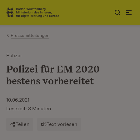
Zum Inhalt springen
Link zur Startseite
Pressemitteilungen
Polizei
Polizei für EM 2020
bestens vorbereitet
10.06.2021
Lesezeit: 3 Minuten
Teilen
Text vorlesen