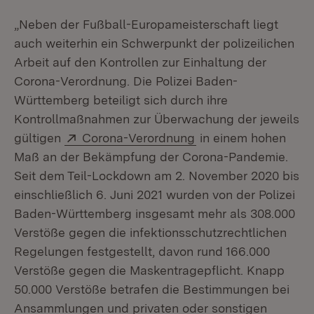
„Neben der Fußball-Europameisterschaft liegt
auch weiterhin ein Schwerpunkt der polizeilichen
Arbeit auf den Kontrollen zur Einhaltung der
Corona-Verordnung. Die Polizei Baden-
Württemberg beteiligt sich durch ihre
Kontrollmaßnahmen zur Überwachung der jeweils
Extern:
(Öffnet in neuem Fen
gültigen
Corona-Verordnung
in einem hohen
Maß an der Bekämpfung der Corona-Pandemie.
Seit dem Teil-Lockdown am 2. November 2020 bis
einschließlich 6. Juni 2021 wurden von der Polizei
Baden-Württemberg insgesamt mehr als 308.000
Verstöße gegen die infektionsschutzrechtlichen
Regelungen festgestellt, davon rund 166.000
Verstöße gegen die Maskentragepflicht. Knapp
50.000 Verstöße betrafen die Bestimmungen bei
Ansammlungen und privaten oder sonstigen