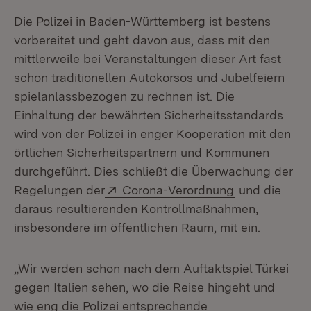
Die Polizei in Baden-Württemberg ist bestens
vorbereitet und geht davon aus, dass mit den
mittlerweile bei Veranstaltungen dieser Art fast
schon traditionellen Autokorsos und Jubelfeiern
spielanlassbezogen zu rechnen ist. Die
Einhaltung der bewährten Sicherheitsstandards
wird von der Polizei in enger Kooperation mit den
örtlichen Sicherheitspartnern und Kommunen
durchgeführt. Dies schließt die Überwachung der
Extern:
(Öffnet in ne
Regelungen der
Corona-Verordnung
und die
daraus resultierenden Kontrollmaßnahmen,
insbesondere im öffentlichen Raum, mit ein.
„Wir werden schon nach dem Auftaktspiel Türkei
gegen Italien sehen, wo die Reise hingeht und
wie eng die Polizei entsprechende