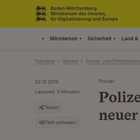
Zum Inhalt springen
Link zur Startseite
Ministerium
Sicherheit
Land &
Startseite
Service
Presse- und Öffentlichkeit
Polizei
22.12.2013
Poliz
Lesezeit: 3 Minuten
Teilen
neuer
Text vorlesen