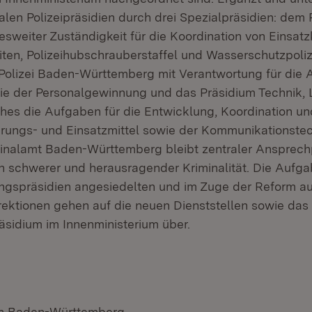
alen Polizeipräsidien durch drei Spezialpräsidien: dem 
esweiter Zuständigkeit für die Koordination von Einsat
iten, Polizeihubschrauberstaffel und Wasserschutzpoliz
Polizei Baden-Württemberg mit Verantwortung für die 
ie der Personalgewinnung und das Präsidium Technik, L
lches die Aufgaben für die Entwicklung, Koordination u
ührungs- und Einsatzmittel sowie der Kommunikationstec
nalamt Baden-Württemberg bleibt zentraler Ansprechp
schwerer und herausragender Kriminalität. Die Aufga
ngspräsidien angesiedelten und im Zuge der Reform a
rektionen gehen auf die neuen Dienststellen sowie das
äsidium im Innenministerium über.
um Baden-Württemberg