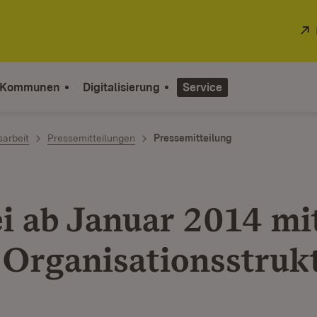
 Kommunen
Digitalisierung
Service
sarbeit
Pressemitteilungen
Pressemitteilung
ei ab Januar 2014 mi
 Organisationsstruk