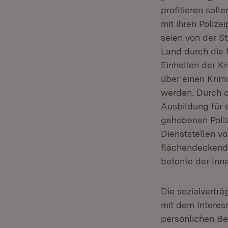
profitieren solle
mit ihren Polize
seien von der St
Land durch die 
Einheiten der Kr
über einen Krim
werden. Durch d
Ausbildung für d
gehobenen Poliz
Dienststellen vo
flächendeckend 
betonte der Inne
Die sozialverträ
mit dem Interes
persönlichen Be