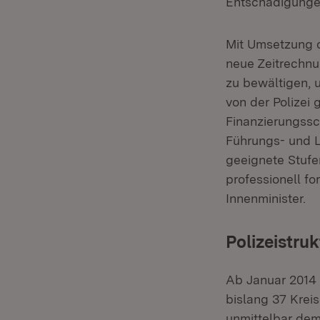
Entschädigungen
Mit Umsetzung d
neue Zeitrechnu
zu bewältigen, 
von der Polizei 
Finanzierungssc
Führungs- und L
geeignete Stufe
professionell fo
Innenminister.
Polizeistru
Ab Januar 2014 
bislang 37 Kreis
unmittelbar dem