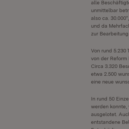
alle Beschäftigt
unmittelbar betr
also ca. 30.000“
und da Mehrfac
zur Bearbeitung
Von rund 5.230 
von der Reform
Circa 3.320 Bes
etwa 2.500 wuns
eine neue wuns
In rund 50 Einz
werden konnte, 
ausgelotet. Auc
entstandene Bel