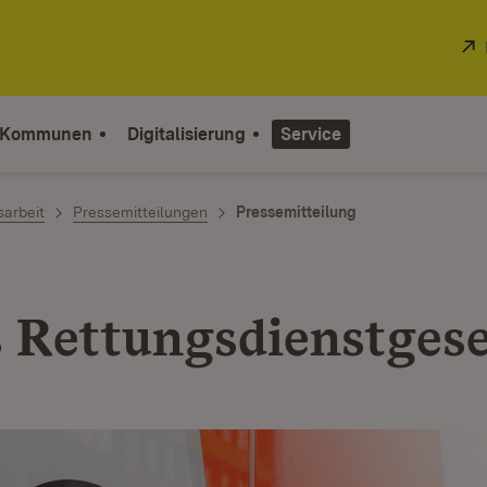
 Kommunen
Digitalisierung
Service
sarbeit
Pressemitteilungen
Pressemitteilung
 Rettungsdienstgese