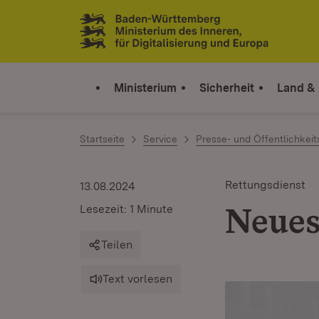
Zum Inhalt springen
Link zur Startseite
Ministerium
Sicherheit
Land &
Startseite
Service
Presse- und Öffentlichkeit
Rettungsdienst
13.08.2024
Neues
Lesezeit: 1 Minute
Teilen
Text vorlesen