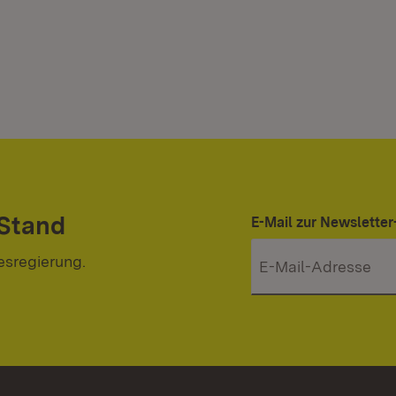
 Stand
E-Mail zur Newslett
esregierung.