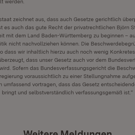
lt werden.
taat zeichnet aus, dass auch Gesetze gerichtlich über
t es auch das gute Recht der privatrechtlichen Björn St
eit mit dem Land Baden-Württemberg zu beginnen – au
itik nicht nachvollziehen können. Die Beschwerdebegr
 so dass wir inhaltlich hierzu auch noch wenig Konkrete
überzeugt, dass unser Gesetz auch vor dem Bundesver
wird. Sofern das Bundesverfassungsgericht die Besch
regierung voraussichtlich zu einer Stellungnahme aufg
n umfassend vortragen, dass das Gesetz entscheidend
bringt und selbstverständlich verfassungsgemäß ist.“
Weitere Meldungen