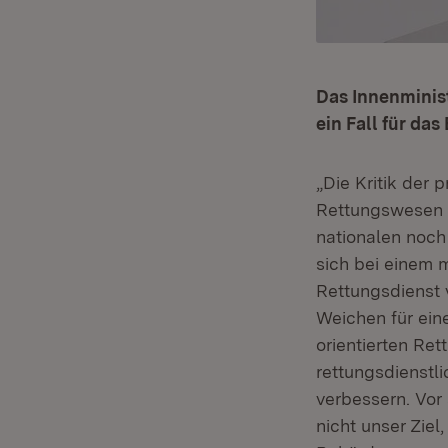
Das Innenminis
ein Fall für da
„Die Kritik der 
Rettungswesen i
nationalen noch
sich bei einem m
Rettungsdienst 
Weichen für ein
orientierten Ret
rettungsdienstl
verbessern. Vor 
nicht unser Ziel