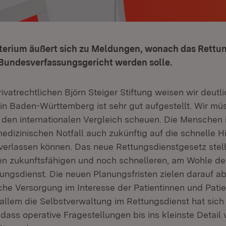
terium äußert sich zu Meldungen, wonach das Rettu
s Bundesverfassungsgericht werden solle.
privatrechtlichen Björn Steiger Stiftung weisen wir deutl
n Baden-Württemberg ist sehr gut aufgestellt. Wir m
 den internationalen Vergleich scheuen. Die Menschen 
edizinischen Notfall auch zukünftig auf die schnelle H
verlassen können. Das neue Rettungsdienstgesetz stell
en zukunftsfähigen und noch schnelleren, am Wohle de
tungsdienst. Die neuen Planungsfristen zielen darauf ab
iche Versorgung im Interesse der Patientinnen und Patie
allem die Selbstverwaltung im Rettungsdienst hat sich 
, dass operative Fragestellungen bis ins kleinste Detail 