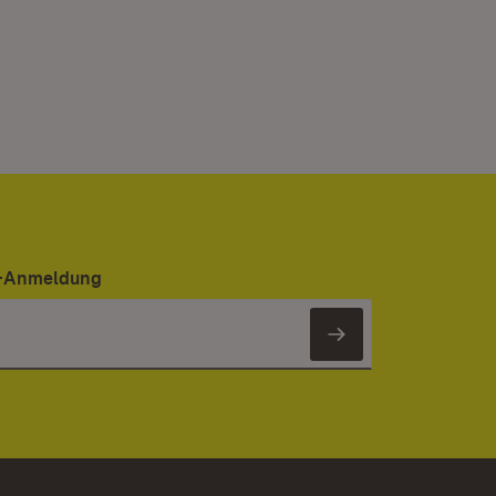
er-Anmeldung
Newsletter 