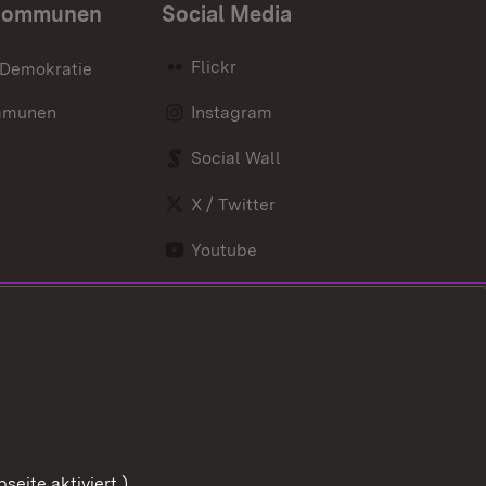
Kommunen
Social Media
Flickr
 Demokratie
mmunen
Instagram
Social Wall
X / Twitter
Youtube
eite aktiviert.)