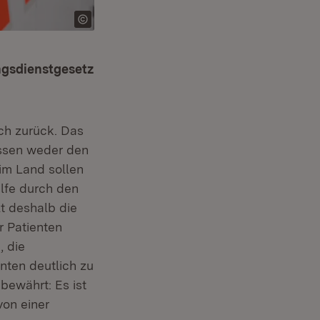
ngsdienstgesetz
ich zurück. Das
üssen weder den
im Land sollen
ilfe durch den
t deshalb die
r Patienten
, die
nten deutlich zu
bewährt: Es ist
von einer