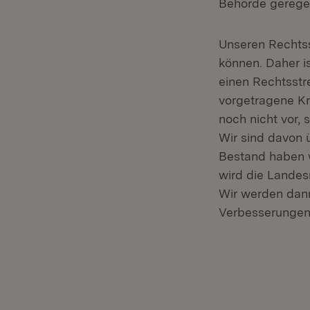
Behörde gerege
Unseren Rechtss
können. Daher is
einen Rechtsstr
vorgetragene Kr
noch nicht vor,
Wir sind davon 
Bestand haben 
wird die Landes
Wir werden dan
Verbesserungen 