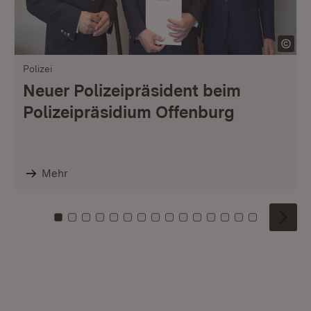
Polizei
Neuer Polizeipräsident beim
Polizeipräsidium Offenburg
Mehr
Zu Kachel: 0
Zu Kachel: 1
Zu Kachel: 2
Zu Kachel: 3
Zu Kachel: 4
Zu Kachel: 5
Zu Kachel: 6
Zu Kachel: 7
Zu Kachel: 8
Zu Kachel: 9
Zu Kachel: 10
Zu Kachel: 11
Zu Kachel: 12
Zu Kachel: 1
Zu Kachel