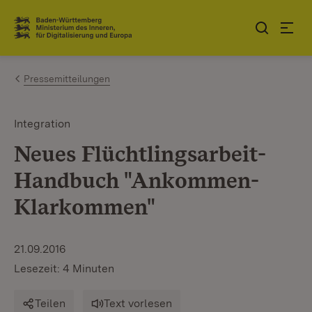
Zum Inhalt springen
Link zur Startseite
Pressemitteilungen
Integration
Neues Flüchtlingsarbeit-
Handbuch "Ankommen-
Klarkommen"
21.09.2016
Lesezeit: 4 Minuten
Teilen
Text vorlesen