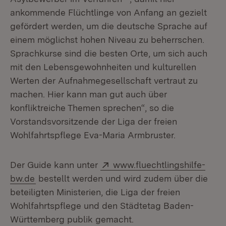
ankommende Flüchtlinge von Anfang an gezielt
gefördert werden, um die deutsche Sprache auf
einem möglichst hohen Niveau zu beherrschen.
Sprachkurse sind die besten Orte, um sich auch
mit den Lebensgewohnheiten und kulturellen
Werten der Aufnahmegesellschaft vertraut zu
machen. Hier kann man gut auch über
konfliktreiche Themen sprechen“, so die
Vorstandsvorsitzende der Liga der freien
Wohlfahrtspflege Eva-Maria Armbruster.
Extern:
Der Guide kann unter
www.fluechtlingshilfe-
bw.de
bestellt werden und wird zudem über die
beteiligten Ministerien, die Liga der freien
Wohlfahrtspflege und den Städtetag Baden-
Württemberg publik gemacht.