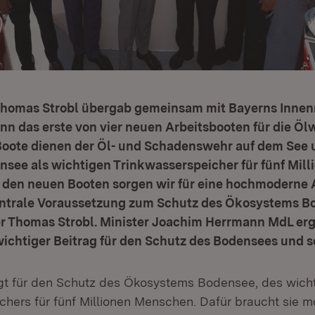
Thomas Strobl übergab gemeinsam mit Bayerns Innen
n das erste von vier neuen Arbeitsbooten für die Öl
Boote dienen der Öl- und Schadenswehr auf dem See
see als wichtigen Trinkwasserspeicher für fünf Mill
 den neuen Booten sorgen wir für eine hochmoderne 
entrale Voraussetzung zum Schutz des Ökosystems B
er Thomas Strobl. Minister Joachim Herrmann MdL er
wichtiger Beitrag für den Schutz des Bodensees und s
gt für den Schutz des Ökosystems Bodensee, des wich
chers für fünf Millionen Menschen. Dafür braucht sie 