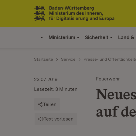
Zum Inhalt springen
Link zur Startseite
Ministerium
Sicherheit
Land &
Startseite
Service
Presse- und Öffentlichkeit
Feuerwehr
23.07.2019
Neues
Lesezeit: 3 Minuten
Teilen
auf d
Text vorlesen