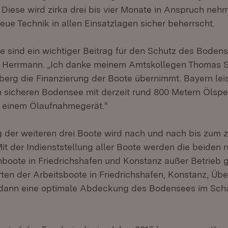
 Diese wird zirka drei bis vier Monate in Anspruch nehm
eue Technik in allen Einsatzlagen sicher beherrscht.
e sind ein wichtiger Beitrag für den Schutz des Boden
e Herrmann. „Ich danke meinem Amtskollegen Thomas S
rg die Finanzierung der Boote übernimmt. Bayern leis
en sicheren Bodensee mit derzeit rund 800 Metern Ölsper
d einem Ölaufnahmegerät."
g der weiteren drei Boote wird nach und nach bis zum 
it der Indienststellung aller Boote werden die beiden 
hboote in Friedrichshafen und Konstanz außer Betrieb
rten der Arbeitsboote in Friedrichshafen, Konstanz, Üb
d dann eine optimale Abdeckung des Bodensees im Sch