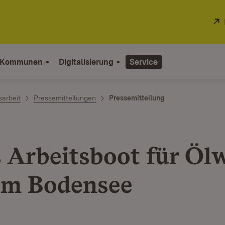
 Kommunen
Digitalisierung
Service
sarbeit
Pressemitteilungen
Pressemitteilung
 Arbeitsboot für Öl
em Bodensee