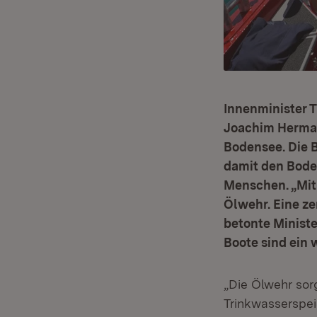
Innenminister 
Joachim Herman
Bodensee. Die 
damit den Boden
Menschen. „Mit
Ölwehr. Eine z
betonte Minist
Boote sind ein 
„Die Ölwehr sor
Trinkwasserspei