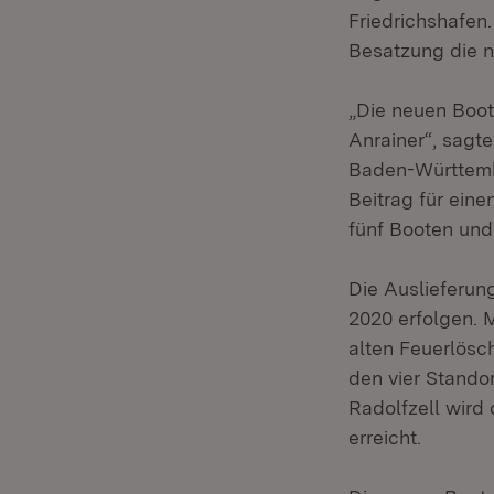
Friedrichshafen.
Besatzung die n
„Die neuen Boot
Anrainer“, sagt
Baden-Württembe
Beitrag für ein
fünf Booten un
Die Auslieferun
2020 erfolgen. M
alten Feuerlösc
den vier Stando
Radolfzell wir
erreicht.