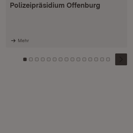
Polizeipräsidium Offenburg
Mehr
Zu Kachel: 0
Zu Kachel: 1
Zu Kachel: 2
Zu Kachel: 3
Zu Kachel: 4
Zu Kachel: 5
Zu Kachel: 6
Zu Kachel: 7
Zu Kachel: 8
Zu Kachel: 9
Zu Kachel: 10
Zu Kachel: 11
Zu Kachel: 12
Zu Kachel: 1
Zu Kachel