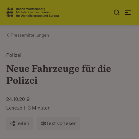
Zum Inhalt springen
Link zur Startseite
Pressemitteilungen
Polizei
Neue Fahrzeuge für die
Polizei
24.10.2019
Lesezeit: 3 Minuten
Teilen
Text vorlesen