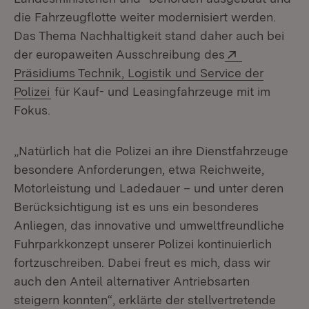
die Fahrzeugflotte weiter modernisiert werden.
Das Thema Nachhaltigkeit stand daher auch bei
Extern:
der europaweiten Ausschreibung des
Präsidiums Technik, Logistik und Service der
(Öffnet in neuem Fenster)
Polizei
für Kauf- und Leasingfahrzeuge mit im
Fokus.
„Natürlich hat die Polizei an ihre Dienstfahrzeuge
besondere Anforderungen, etwa Reichweite,
Motorleistung und Ladedauer – und unter deren
Berücksichtigung ist es uns ein besonderes
Anliegen, das innovative und umweltfreundliche
Fuhrparkkonzept unserer Polizei kontinuierlich
fortzuschreiben. Dabei freut es mich, dass wir
auch den Anteil alternativer Antriebsarten
steigern konnten“, erklärte der stellvertretende