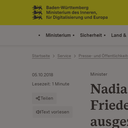
Zum Inhalt springen
Link zur Startseite
Ministerium
Sicherheit
Land &
Startseite
Service
Presse- und Öffentlichkeit
Minister
05.10.2018
Nadia
Lesezeit: 1 Minute
Teilen
Fried
Text vorlesen
ausge