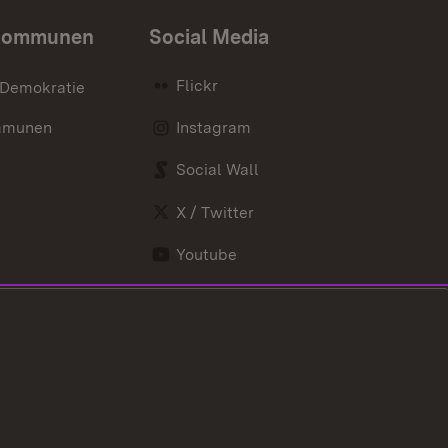
Kommunen
Social Media
Flickr
 Demokratie
mmunen
Instagram
Social Wall
X / Twitter
Youtube