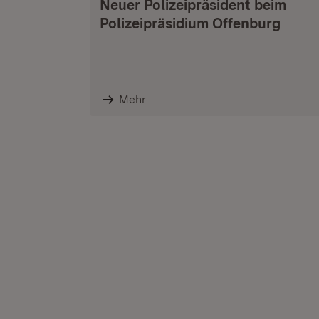
Neuer Polizeipräsident beim
Polizeipräsidium Offenburg
Mehr