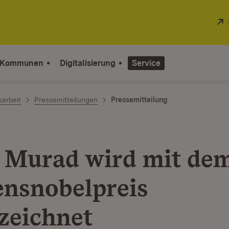
 Kommunen
Digitalisierung
Service
sarbeit
Pressemitteilungen
Pressemitteilung
 Murad wird mit de
ensnobelpreis
zeichnet