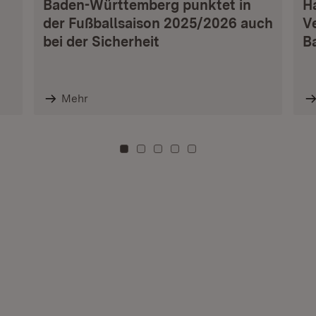
Baden-Württemberg punktet in
H
der Fußballsaison 2025/2026 auch
V
bei der Sicherheit
B
Mehr
Zu Kachel: 0
Zu Kachel: 3
Zu Kachel: 6
Zu Kachel: 9
Zu Kachel: 12