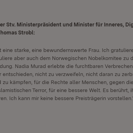
er Stv. Ministerpräsident und Minister für Inneres, Di
Thomas Strobl:
t eine starke, eine bewundernswerte Frau. Ich gratulier
tuliere aber auch dem Norwegischen Nobelkomitee zu d
dung. Nadia Murad erlebte die furchtbaren Verbrechen 
r entschieden, nicht zu verzweifeln, nicht daran zu zer
 zu kämpfen, für die Rechte aller Menschen, gegen d
lamistischen Terror, für eine bessere Welt. Es berührt, i
en. Ich kann mir keine bessere Preisträgerin vorstellen.