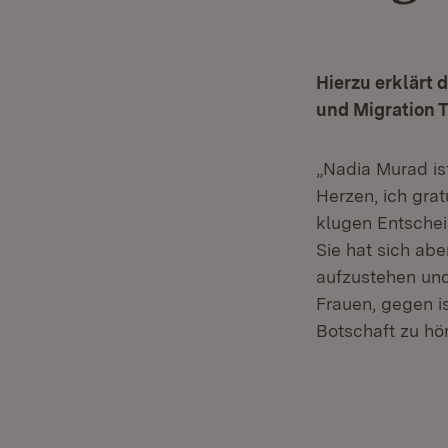
Hierzu erklärt d
und Migration 
„Nadia Murad is
Herzen, ich gra
klugen Entschei
Sie hat sich abe
aufzustehen und
Frauen, gegen is
Botschaft zu hör