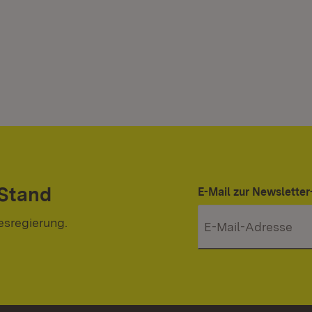
 Stand
E-Mail zur Newslett
esregierung.