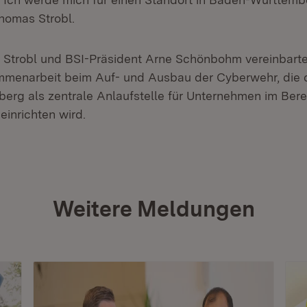
Thomas Strobl.
s Strobl und BSI-Präsident Arne Schönbohm vereinbar
mmenarbeit beim Auf- und Ausbau der Cyberwehr, die 
rg als zentrale Anlaufstelle für Unternehmen im Bere
einrichten wird.
Weitere Meldungen