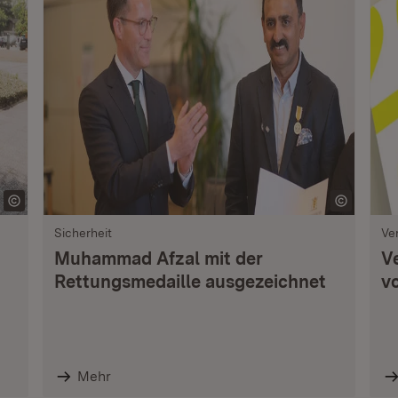
Sicherheit
Ve
Muhammad Afzal mit der
V
Rettungsmedaille ausgezeichnet
vo
Mehr