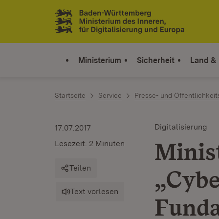
Zum Inhalt springen
Link zur Startseite
Ministerium
Sicherheit
Land &
Startseite
Service
Presse- und Öffentlichkeit
Digitalisierung
17.07.2017
Minis
Lesezeit: 2 Minuten
Teilen
„Cybe
Text vorlesen
Funda