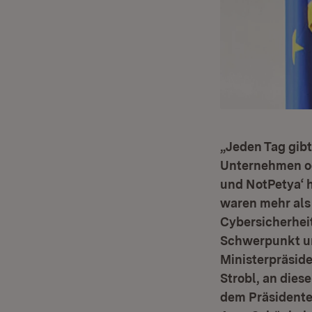
„Jeden Tag gibt
Unternehmen od
und NotPetya‘ 
waren mehr als 
Cybersicherheit
Schwerpunkt un
Ministerpräside
Strobl, an dies
dem Präsidenten