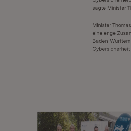
sagte Minister 
Minister Thoma
eine enge Zusa
Baden-Württembe
Cybersicherheit 