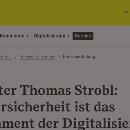
 Kommunen
Digitalisierung
Service
sarbeit
Pressemitteilungen
Pressemitteilung
ter Thomas Strobl:
rsicherheit ist das
ment der Digitalisie