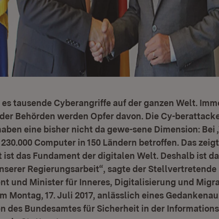
 es tausende Cyberangriffe auf der ganzen Welt. Imm
er Behörden werden Opfer davon. Die Cy-berattack
haben eine bisher nicht da gewe-sene Dimension: Bei
230.000 Computer in 150 Ländern betroffen. Das zeigt
 ist das Fundament der digitalen Welt. Deshalb ist da
serer Regierungsarbeit“, sagte der Stellvertretende
nt und Minister für Inneres, Digitalisierung und Migr
em Montag, 17. Juli 2017, anlässlich eines Gedankena
 des Bundesamtes für Sicherheit in der Informations