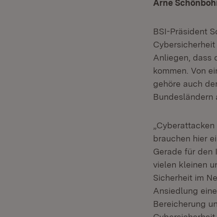
Arne Schönbohm
BSI-Präsident S
Cybersicherheit 
Anliegen, dass 
kommen. Von ein
gehöre auch der
Bundesländern a
„Cyberattacken 
brauchen hier e
Gerade für den 
vielen kleinen 
Sicherheit im N
Ansiedlung eine
Bereicherung un
Cybersicherheit