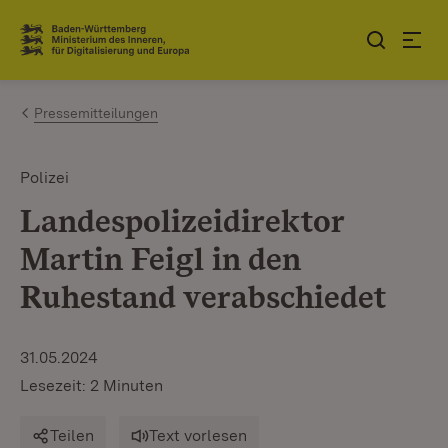
Zum Inhalt springen
Link zur Startseite
Pressemitteilungen
Polizei
Landespolizeidirektor
Martin Feigl in den
Ruhestand verabschiedet
31.05.2024
Lesezeit: 2 Minuten
Teilen
Text vorlesen