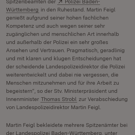
Extern:
Spitzenbeamten der
Polizei Baden-
(Öffnet in neuem Fenster)
Württemberg
in den Ruhestand. Martin Feigl
genießt aufgrund seiner hohen fachlichen
Kompetenz und auch wegen seiner sehr
zugänglichen und menschlichen Art innerhalb
und außerhalb der Polizei ein sehr großes
Ansehen und Vertrauen. Pragmatisch, geradlinig
und mit klaren und klugen Entscheidungen hat
der scheidende Landespolizeidirektor die Polizei
weiterentwickelt und dabei nie vergessen, die
Menschen mitzunehmen und für ihre Arbeit zu
begeistern“, so der Stv. Ministerpräsident und
Innenminister
Thomas Strobl
zur Verabschiedung
von Landespolizeidirektor Martin Feigl.
Martin Feigl bekleidete mehrere Spitzenämter bei
der Landespolizei Baden-Württemberg, unter