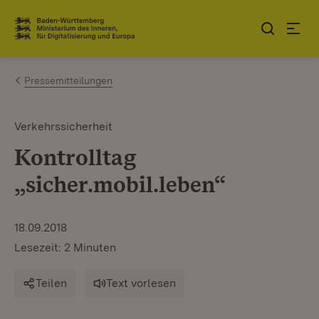
Zum Inhalt springen
Link zur Startseite
Pressemitteilungen
Verkehrssicherheit
Kontrolltag
„sicher.mobil.leben“
18.09.2018
Lesezeit: 2 Minuten
Teilen
Text vorlesen