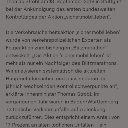
Thomas Strobl am 18. September 2018 in Stuttgart
bei der Ankündigung des ersten bundesweiten
Kontrolltages der Aktion „sicher.mobil.leben“.
Die Verkehrssicherheitsaktion ‚sicher.mobil.leben‘
wurde von verkehrspolizeilichen Experten als
Folgeaktion zum bisherigen „Blitzmarathon“
entwickelt. „Die Aktion ‘sicher.mobil.leben‘ ist
mehr als nur ein Nachfolger des Blitzmarathons.
Wir analysieren systematisch die aktuellen
Hauptunfallursachen und passen daran die
jährlich wechselnden Kontrollschwerpunkte an“,
erklärte Innenminister Thomas Strobl. Im
vergangenen Jahr waren in Baden-Württemberg
73 tödliche Verkehrsunfälle auf Ablenkung
zurückzuführen. Dies entspricht einem Anteil von
17 Prozent an allen tödlichen Unfällen – ein