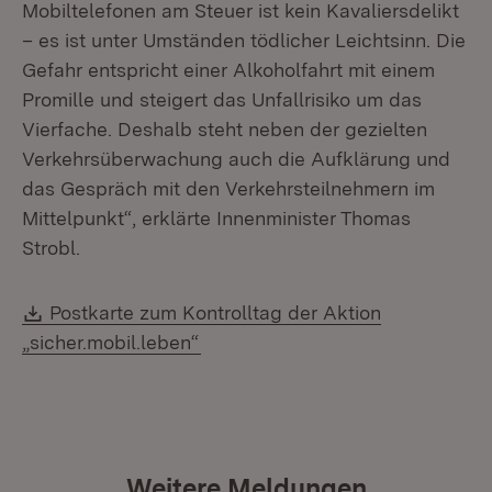
Mobiltelefonen am Steuer ist kein Kavaliersdelikt
– es ist unter Umständen tödlicher Leichtsinn. Die
Gefahr entspricht einer Alkoholfahrt mit einem
Promille und steigert das Unfallrisiko um das
Vierfache. Deshalb steht neben der gezielten
Verkehrsüberwachung auch die Aufklärung und
das Gespräch mit den Verkehrsteilnehmern im
Mittelpunkt“, erklärte Innenminister Thomas
Strobl.
Download:
Postkarte zum Kontrolltag der Aktion
(Öffnet in neuem Fenster)
„sicher.mobil.leben“
Weitere Meldungen