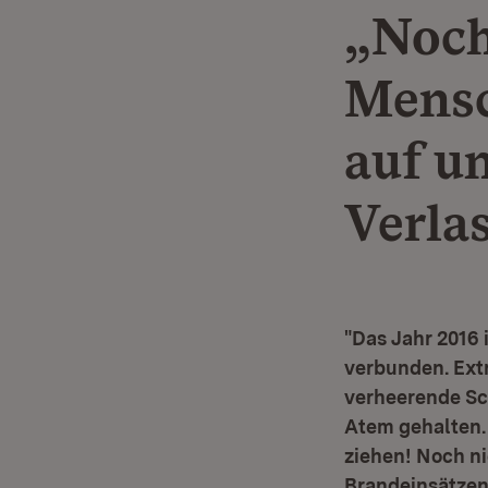
„Noch
Mensc
auf u
Verla
"Das Jahr 2016 
verbunden. Ex
verheerende Sc
Atem gehalten. 
ziehen! Noch n
Brandeinsätzen 