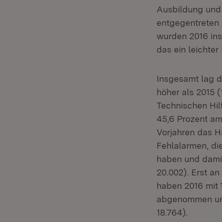
Ausbildung und
entgegentreten 
wurden 2016 ins
das ein leichte
Insgesamt lag d
höher als 2015 (
Technischen Hil
45,6 Prozent am
Vorjahren das H
Fehlalarmen, di
haben und damit
20.002). Erst an
haben 2016 mit 
abgenommen und 
18.764).