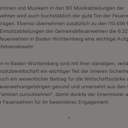
erinnen und Musikern in den 161 Musikabteilungen der
hren wird auch buchstäblich der gute Ton der Feuerw
tragen. Ebenso übernehmen zusätzlich zu den 110.456
 Einsatzabteilungen der Gemeindefeuerwehren die 6.2
feuerwehren in Baden-Württemberg eine wichtige Aufg
efahrenabwehr.
n in Baden-Württemberg sind mit ihrer ständigen, verl
atzbereitschaft ein wichtiger Teil der Inneren Sicherhe
uch ein wesentlicher Beitrag für die Wirtschaftsstärke
euerwehrangehörigen gesund und unversehrt aus den 
Familien zurückkehren“, damit dankte der Innenmister a
r Feuerwehren für ihr besonderes Engagement.
*