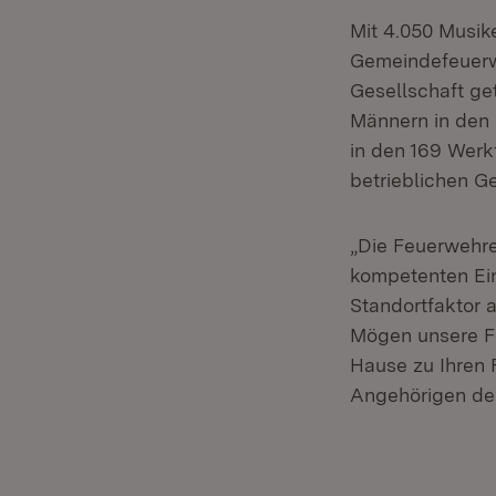
Mit 4.050 Musik
Gemeindefeuerwe
Gesellschaft ge
Männern in den
in den 169 Werk
betrieblichen G
„Die Feuerwehre
kompetenten Eins
Standortfaktor a
Mögen unsere F
Hause zu Ihren 
Angehörigen de