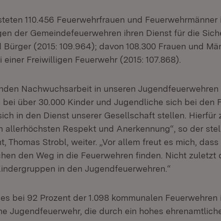
isteten 110.456 Feuerwehrfrauen und Feuerwehrmänner 
gen der Gemeindefeuerwehren ihren Dienst für die Siche
 Bürger (2015: 109.964); davon 108.300 Frauen und Mä
 einer Freiwilligen Feuerwehr (2015: 107.868).
nden Nachwuchsarbeit in unseren Jugendfeuerwehren i
 bei über 30.000 Kinder und Jugendliche sich bei den
ich in den Dienst unserer Gesellschaft stellen. Hierfür z
n allerhöchsten Respekt und Anerkennung“, so der stel
t, Thomas Strobl, weiter. „Vor allem freut es mich, dass 
hen den Weg in die Feuerwehren finden. Nicht zuletzt 
Kindergruppen in den Jugendfeuerwehren.“
 es bei 92 Prozent der 1.098 kommunalen Feuerwehren 
ne Jugendfeuerwehr, die durch ein hohes ehrenamtlic