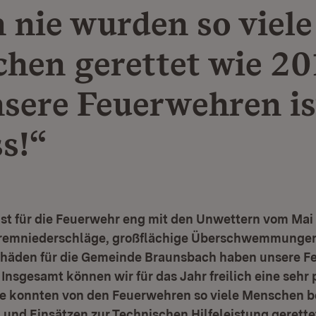
 nie wurden so viele
hen gerettet wie 20
nsere Feuerwehren is
ss!“
ist für die Feuerwehr eng mit den Unwettern vom Mai
tremniederschläge, großflächige Überschwemmunge
häden für die Gemeinde Braunsbach haben unsere F
Insgesamt können wir für das Jahr freilich eine sehr 
ie konnten von den Feuerwehren so viele Menschen b
und Einsätzen zur Technischen Hilfeleistung gerette