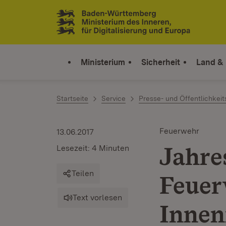
Zum Inhalt springen
Link zur Startseite
Ministerium
Sicherheit
Land &
Startseite
Service
Presse- und Öffentlichkeit
Feuerwehr
13.06.2017
Jahres
Lesezeit: 4 Minuten
Teilen
Feuer
Text vorlesen
Innen