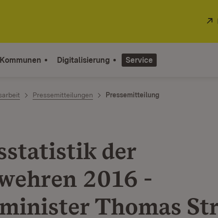
 Kommunen
Digitalisierung
Service
sarbeit
Pressemitteilungen
Pressemitteilung
statistik der
wehren 2016 -
minister Thomas Str