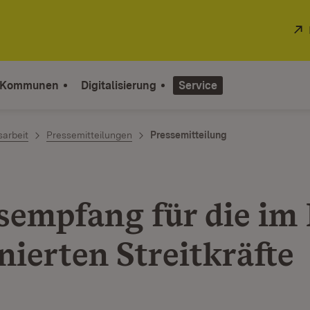
 Kommunen
Digitalisierung
Service
sarbeit
Pressemitteilungen
Pressemitteilung
sempfang für die im
nierten Streitkräfte