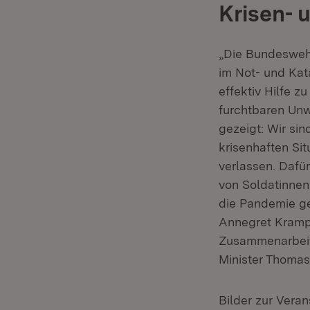
Krisen- 
„Die Bundeswehr
im Not- und Kat
effektiv Hilfe 
furchtbaren Unw
gezeigt: Wir si
krisenhaften Si
verlassen. Dafür
von Soldatinnen
die Pandemie g
Annegret Kramp
Zusammenarbeit 
Minister Thomas
Bilder zur Veran