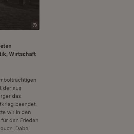
deten
tik, Wirtschaft
mbolträchtigen
t der aus
rger das
tkrieg beendet.
te wir in den
 für den Frieden
bauen. Dabei