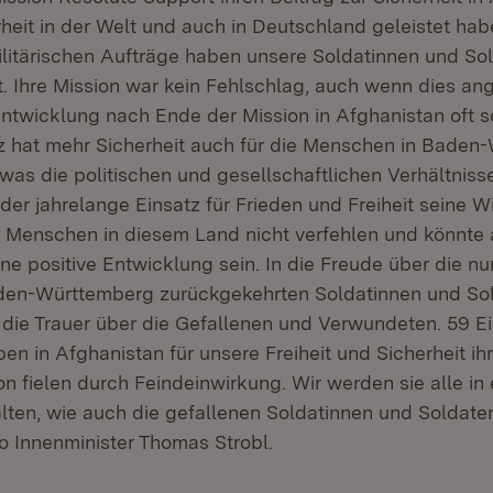
heit in der Welt und auch in Deutschland geleistet hab
litärischen Aufträge haben unsere Soldatinnen und So
lt. Ihre Mission war kein Fehlschlag, auch wenn dies an
ntwicklung nach Ende der Mission in Afghanistan oft s
tz hat mehr Sicherheit auch für die Menschen in Bade
was die politischen und gesellschaftlichen Verhältniss
der jahrelange Einsatz für Frieden und Freiheit seine 
n Menschen in diesem Land nicht verfehlen und könnte 
ne positive Entwicklung sein. In die Freude über die n
aden-Württemberg zurückgekehrten Soldatinnen und So
h die Trauer über die Gefallenen und Verwundeten. 59 Ei
n in Afghanistan für unsere Freiheit und Sicherheit ih
 fielen durch Feindeinwirkung. Wir werden sie alle in 
lten, wie auch die gefallenen Soldatinnen und Soldate
o Innenminister Thomas Strobl.