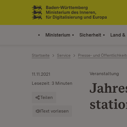
Zum Inhalt springen
Link zur Startseite
Ministerium
Sicherheit
Land &
Startseite
Service
Presse- und Öffentlichkeit
Veranstaltung
11.11.2021
Jahre
Lesezeit: 3 Minuten
Teilen
statio
Text vorlesen