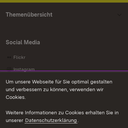
Themenübersicht
Social Media
Flickr
Instagram
Um unsere Webseite für Sie optimal gestalten
Social Wall
und verbessern zu können, verwenden wir
X / Twitter
Cookies.
Youtube
Weitere Informationen zu Cookies erhalten Sie in
unserer
Datenschutzerklärung
.
Zum 