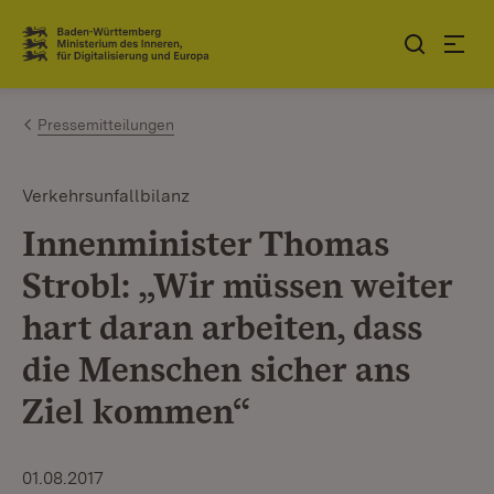
Zum Inhalt springen
Link zur Startseite
Pressemitteilungen
Verkehrsunfallbilanz
Innenminister Thomas
Strobl: „Wir müssen weiter
hart daran arbeiten, dass
die Menschen sicher ans
Ziel kommen“
01.08.2017