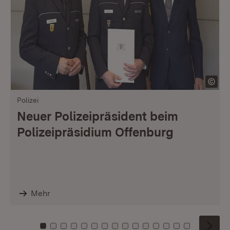
Polizei
Neuer Polizeipräsident beim
Polizeipräsidium Offenburg
Mehr
Zu Kachel: 0
Zu Kachel: 1
Zu Kachel: 2
Zu Kachel: 3
Zu Kachel: 4
Zu Kachel: 5
Zu Kachel: 6
Zu Kachel: 7
Zu Kachel: 8
Zu Kachel: 9
Zu Kachel: 10
Zu Kachel: 11
Zu Kachel: 12
Zu Kachel: 1
Zu Kachel