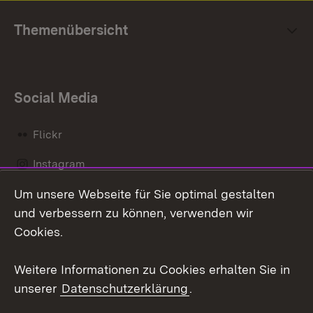
Themenübersicht
Social Media
Flickr
Instagram
Um unsere Webseite für Sie optimal gestalten
Social Wall
und verbessern zu können, verwenden wir
X / Twitter
Cookies.
Youtube
Weitere Informationen zu Cookies erhalten Sie in
unserer
Datenschutzerklärung
.
Zum 
Kontakt
Datenschutz