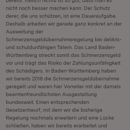
bereits. freilich nichts ist so gut, dass man es
nicht noch besser machen kann. Der Schutz
derer, die uns schützen, ist eine Daueraufgabe.
Deshalb arbeiten wir gerade ganz konkret an der
Ausweitung der
Schmerzensgeldübernahmeregelung bei delikts-
und schuldunfähigen Tätern. Das Land Baden-
Württemberg streckt somit das Schmerzensgeld
vor und trägt das Risiko der Zahlungsunfähigkeit
des Schädigers. In Baden-Württemberg haben
wir bereits 2018 die Schmerzensgeldübernahme
geregelt und waren hier Vorreiter mit der damals
beamtenfreundlichsten Ausgestaltung
bundesweit. Einen entsprechenden
Gesetzentwurf, mit dem wir die bisherige
Regelung nochmals erweitern und eine Lücke
schließen, haben wir bereits erarbeitet und