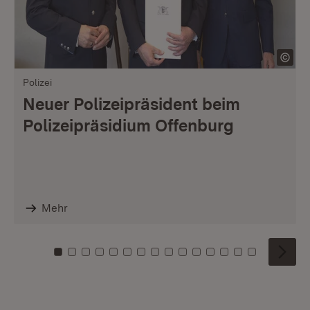
Polizei
Neuer Polizeipräsident beim
Polizeipräsidium Offenburg
Mehr
Zu Kachel: 0
Zu Kachel: 1
Zu Kachel: 2
Zu Kachel: 3
Zu Kachel: 4
Zu Kachel: 5
Zu Kachel: 6
Zu Kachel: 7
Zu Kachel: 8
Zu Kachel: 9
Zu Kachel: 10
Zu Kachel: 11
Zu Kachel: 12
Zu Kachel: 1
Zu Kachel