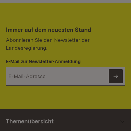
Immer auf dem neuesten Stand
Abonnieren Sie den Newsletter der
Landesregierung.
E-Mail zur Newsletter-Anmeldung
News
Themenübersicht