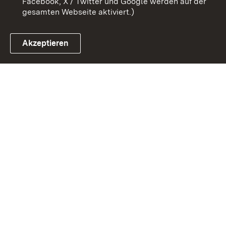
Facebook, X / Twitter und Google werden auf der
gesamten Webseite aktiviert.)
Akzeptieren
Link zum Landesportal