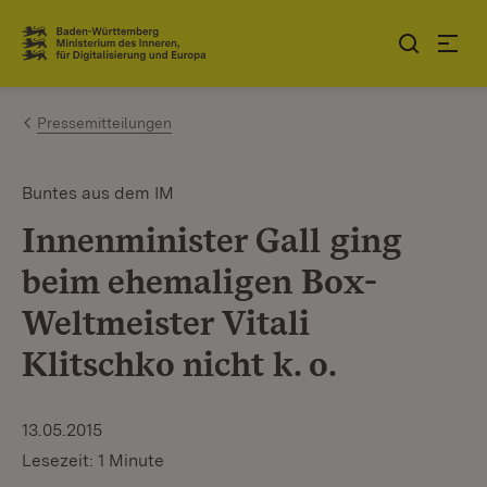
Zum Inhalt springen
Link zur Startseite
Pressemitteilungen
Buntes aus dem IM
Innenminister Gall ging
beim ehemaligen Box-
Weltmeister Vitali
Klitschko nicht k. o.
13.05.2015
Lesezeit: 1 Minute