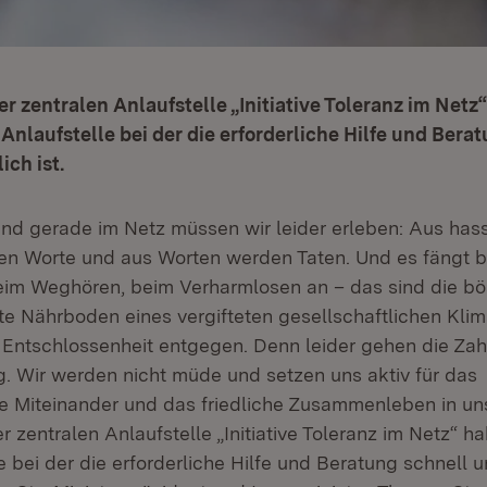
er zentralen Anlaufstelle „Initiative Toleranz im Netz
 Anlaufstelle bei der die erforderliche Hilfe und Bera
ich ist.
nd gerade im Netz müssen wir leider erleben: Aus hass
n Worte und aus Worten werden Taten. Und es fängt 
im Weghören, beim Verharmlosen an – das sind die bö
ete Nährboden eines vergifteten gesellschaftlichen Kli
r Entschlossenheit entgegen. Denn leider gehen die Zah
g. Wir werden nicht müde und setzen uns aktiv für das
he Miteinander und das friedliche Zusammenleben in un
r zentralen Anlaufstelle „Initiative Toleranz im Netz“ h
e bei der die erforderliche Hilfe und Beratung schnell 