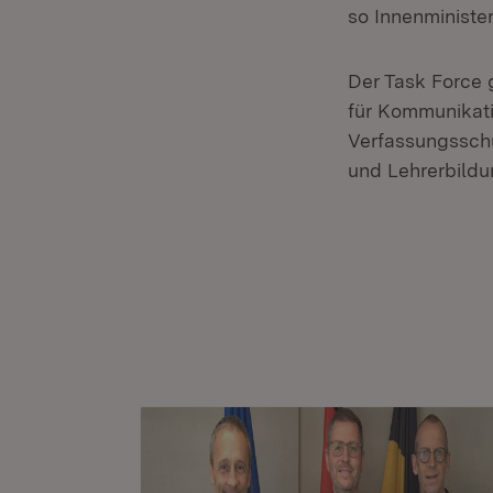
so Innenministe
Der Task Force
für Kommunikati
Verfassungsschut
und Lehrerbild