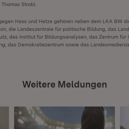
r Thomas Strobl.
 gegen Hass und Hetze gehören neben dem LKA BW di
on, die Landeszentrale für politische Bildung, das Lan
z, das Institut für Bildungsanalysen, das Zentrum für 
ung, das Demokratiezentrum sowie das Landesmedienz
Weitere Meldungen