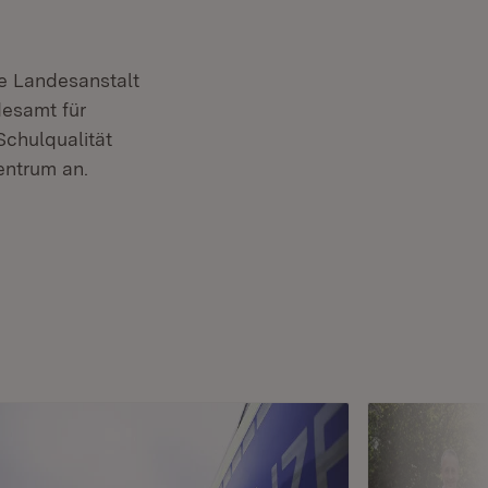
e Landesanstalt
desamt für
Schulqualität
entrum an.