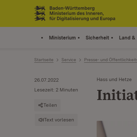
Zum Inhalt springen
Link zur Startseite
Ministerium
Sicherheit
Land &
Startseite
Service
Presse- und Öffentlichkeit
Hass und Hetze
26.07.2022
Initi
Lesezeit: 2 Minuten
Teilen
Text vorlesen