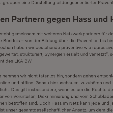
elgruppen eine Darstellung bildungsorientierter Präven
ken Partnern gegen Hass und 
 steht gemeinsam mit weiteren Netzwerkpartnern für 
e Bündnis – von der Bildung über die Prävention bis hi
Wochen haben wir bestehende präventive wie repressiv
wertet, strukturiert, Synergien erzielt und vernetzt“, 
ent des LKA BW.
 nehmen wir nicht tatenlos hin, sondern gehen entschl
nline und offline. Genau hinzuschauen, zuzuhören und 
Pflicht. Das gilt insbesondere, wenn es um die Rechte de
er von Vorurteilen, Diskriminierung und vom Schublad
n betroffen sind. Doch Hass im Netz kann jede und je
ist unser gesamtgesellschaftlicher Ansatz, um dem die S