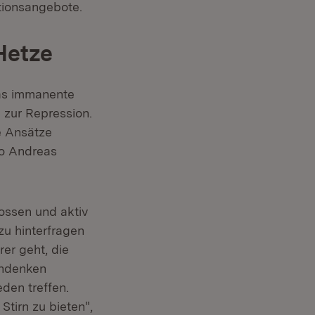
tionsangebote.
Hetze
das immanente
n zur Repression.
e Ansätze
so Andreas
ossen und aktiv
zu hinterfragen
rer geht, die
endenken
den treffen.
tirn zu bieten",