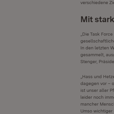
verschiedene Zi
Mit star
„Die Task Force
gesellschaftlich
In den letzten 
gesammelt, ausge
Stenger, Präsid
„Hass und Hetze
dagegen vor – o
ist unser aller 
leider noch imm
mancher Mensche
Umso wichtiger 