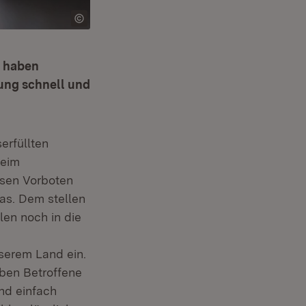
“ haben
tung schnell und
erfüllten
beim
sen Vorboten
mas. Dem stellen
len noch in die
serem Land ein.
aben Betroffene
und einfach