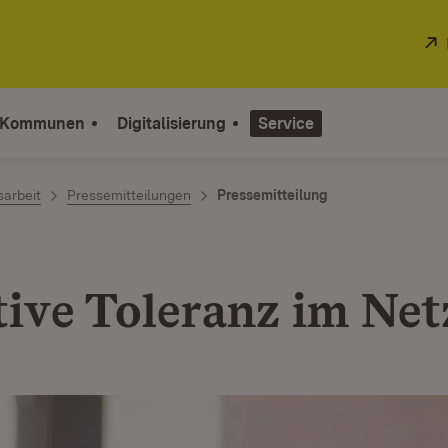
 Kommunen
Digitalisierung
Service
sarbeit
Pressemitteilungen
Pressemitteilung
ative Toleranz im Net