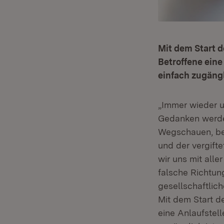
Mit dem Start d
Betroffene eine
einfach zugängl
„Immer wieder u
Gedanken werde
Wegschauen, be
und der vergift
wir uns mit alle
falsche Richtun
gesellschaftlic
Mit dem Start de
eine Anlaufstell