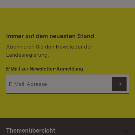
Immer auf dem neuesten Stand
Abonnieren Sie den Newsletter der
Landesregierung.
E-Mail zur Newsletter-Anmeldung
News
Themenübersicht