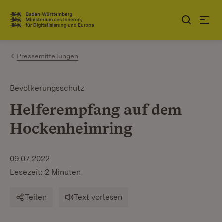
Zum Inhalt springen
Link zur Startseite
Pressemitteilungen
Bevölkerungsschutz
Helferempfang auf dem
Hockenheimring
09.07.2022
Lesezeit: 2 Minuten
Teilen
Text vorlesen