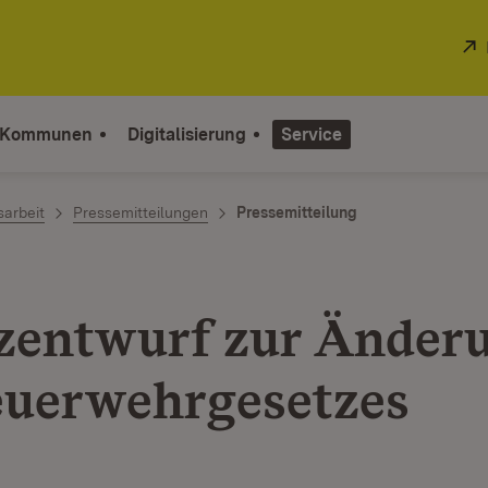
 Kommunen
Digitalisierung
Service
sarbeit
Pressemitteilungen
Pressemitteilung
zentwurf zur Änder
euerwehrgesetzes