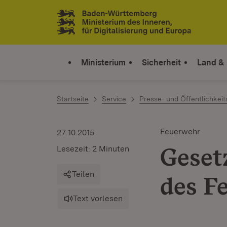
Zum Inhalt springen
Link zur Startseite
Ministerium
Sicherheit
Land &
Startseite
Service
Presse- und Öffentlichkeit
Feuerwehr
27.10.2015
Geset
Lesezeit: 2 Minuten
Teilen
des F
Text vorlesen