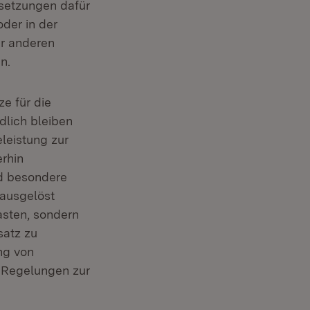
setzungen dafür
der in der
er anderen
n.
e für die
dlich bleiben
leistung zur
rhin
nd besondere
 ausgelöst
asten, sondern
satz zu
ng von
 Regelungen zur