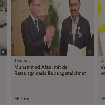
Sicherheit
Ve
Muhammad Afzal mit der
V
Rettungsmedaille ausgezeichnet
vo
Mehr