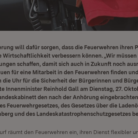
rung will dafür sorgen, dass die Feuerwehren ihren
e Wirtschaftlichkeit verbessern können. „Wir müssen
gen schaffen, damit sich auch in Zukunft noch aus
en für eine Mitarbeit in den Feuerwehren finden un
 die Uhr für die Sicherheit der Bürgerinnen und Bürg
e Innenminister Reinhold Gall am Dienstag, 27. Okto
ndeskabinett den nach der Anhörung eingebrachten
es Feuerwehrgesetzes, des Gesetzes über die Ladenö
erg und des Landeskatastrophenschutzgesetzes be
f räumt den Feuerwehren ein, ihren Dienst flexibler un