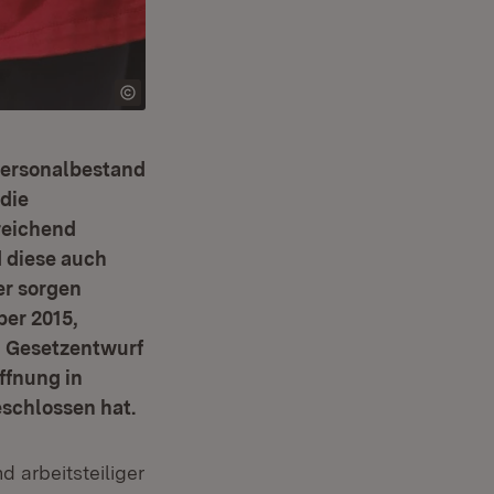
 Personalbestand
 die
reichend
d diese auch
er sorgen
ber 2015,
 Gesetzentwurf
ffnung in
schlossen hat.
d arbeitsteiliger