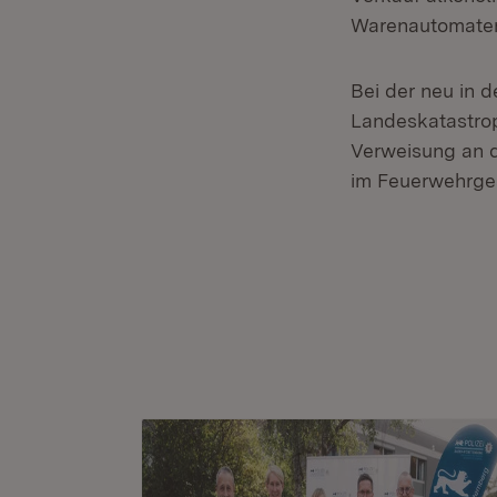
Warenautomate
Bei der neu in
Landeskatastro
Verweisung an d
im Feuerwehrge