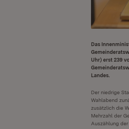
Das Innenminis
Gemeinderatswa
Uhr) erst 239 v
Gemeinderatswa
Landes.
Der niedrige St
Wahlabend zunä
zusätzlich die 
Mehrzahl der Ge
Auszählung der