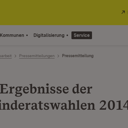
 Kommunen
Digitalisierung
Service
sarbeit
Pressemitteilungen
Pressemitteilung
n
 Ergebnisse der
nderatswahlen 201