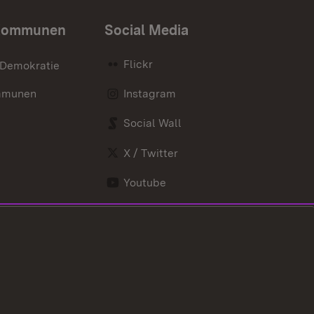
Kommunen
Social Media
Flickr
 Demokratie
mmunen
Instagram
Social Wall
X / Twitter
Youtube