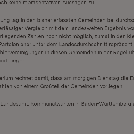
och keine repräsentativen Aussagen zu.
gung lag in den bisher erfassten Gemeinden bei durchsch
verlässiger Vergleich mit dem landesweiten Ergebnis vo
orliegenden Zahlen noch nicht möglich, zumal in den kl
arteien eher unter dem Landesdurchschnitt repräsentie
lervereinigungen in diesen Gemeinden in der Regel ü
itt liegen.
erium rechnet damit, dass am morgigen Dienstag die E
len von einem Großteil der Gemeinden vorliegen.
es Landesamt: Kommunalwahlen in Baden-Württemberg 