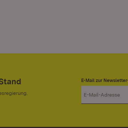
 Stand
E-Mail zur Newslett
esregierung.