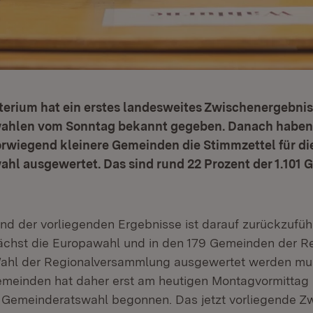
terium hat ein erstes landesweites Zwischenergebnis
hlen vom Sonntag bekannt gegeben. Danach haben 
orwiegend kleinere Gemeinden die Stimmzettel für di
hl ausgewertet. Das sind rund 22 Prozent der 1.101
and der vorliegenden Ergebnisse ist darauf zurückzufü
chst die Europawahl und in den 179 Gemeinden der Re
Wahl der Regionalversammlung ausgewertet werden mus
meinden hat daher erst am heutigen Montagvormittag 
 Gemeinderatswahl begonnen. Das jetzt vorliegende Z