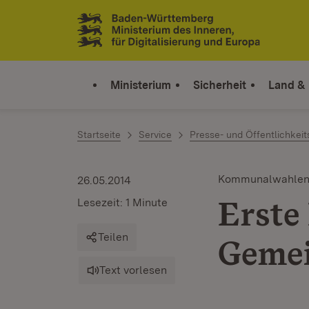
Zum Inhalt springen
Link zur Startseite
Ministerium
Sicherheit
Land &
Startseite
Service
Presse- und Öffentlichkeit
Kommunalwahle
26.05.2014
Erste
Lesezeit: 1 Minute
Teilen
Gemei
Text vorlesen