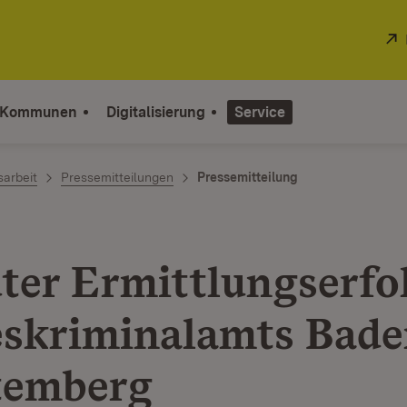
 Kommunen
Digitalisierung
Service
sarbeit
Pressemitteilungen
Pressemitteilung
ter Ermittlungserfo
skriminalamts Bade
temberg