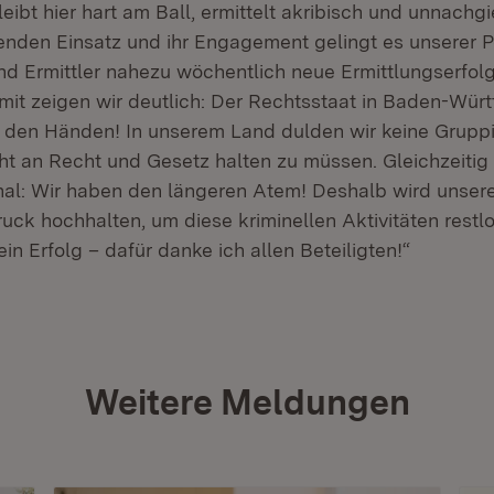
leibt hier hart am Ball, ermittelt akribisch und unnachg
enden Einsatz und ihr Engagement gelingt es unserer Po
und Ermittler nahezu wöchentlich neue Ermittlungserfol
mit zeigen wir deutlich: Der Rechtsstaat in Baden-Wür
in den Händen! In unserem Land dulden wir keine Grupp
cht an Recht und Gesetz halten zu müssen. Gleichzeitig
nal: Wir haben den längeren Atem! Deshalb wird unsere
uck hochhalten, um diese kriminellen Aktivitäten restl
ein Erfolg – dafür danke ich allen Beteiligten!“
Weitere Meldungen