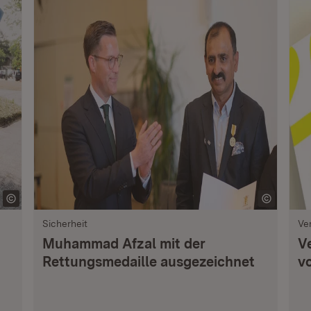
Sicherheit
Ve
Muhammad Afzal mit der
V
Rettungsmedaille ausgezeichnet
vo