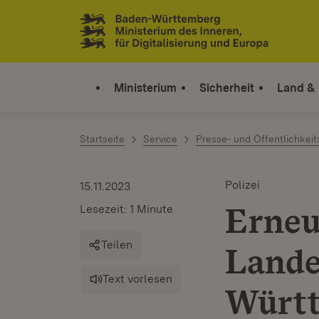
Zum Inhalt springen
Link zur Startseite
Ministerium
Sicherheit
Land &
Startseite
Service
Presse- und Öffentlichkeit
Polizei
15.11.2023
Erneu
Lesezeit: 1 Minute
Teilen
Lande
Text vorlesen
Würt