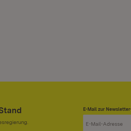
 Stand
E-Mail zur Newslett
esregierung.