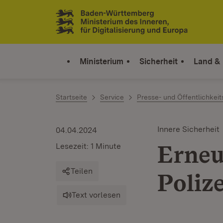
Zum Inhalt springen
Link zur Startseite
Ministerium
Sicherheit
Land &
Startseite
Service
Presse- und Öffentlichkeit
Innere Sicherheit
04.04.2024
Erneu
Lesezeit: 1 Minute
Teilen
Poliz
Text vorlesen