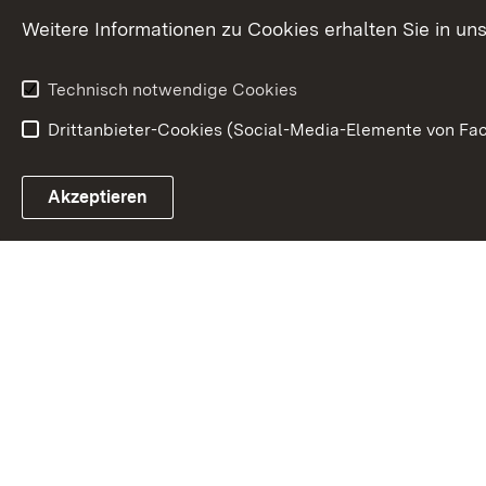
Karriere
Glücksspielr
Weitere Informationen zu Cookies erhalten Sie in un
Waffenrecht
Technisch notwendige Cookies
Drittanbieter-Cookies (Social-Media-Elemente von Fac
Link zum Landesportal
Akzeptieren