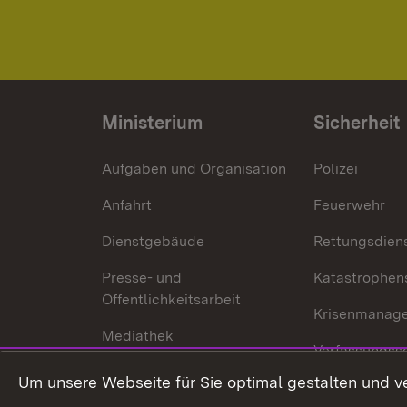
Ministerium
Sicherheit
Aufgaben und Organisation
Polizei
Anfahrt
Feuerwehr
Dienstgebäude
Rettungsdien
Presse- und
Katastrophen
Öffentlichkeitsarbeit
Krisenmanag
Mediathek
Verfassungss
Publikationen
Um unsere Webseite für Sie optimal gestalten und v
Datenschutz