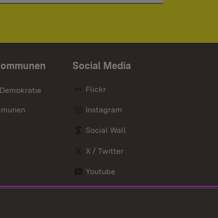
Kommunen
Social Media
Flickr
 Demokratie
mmunen
Instagram
Social Wall
X / Twitter
Youtube