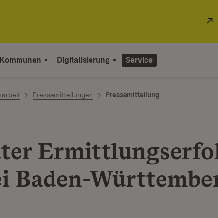
 Kommunen
Digitalisierung
Service
sarbeit
Pressemitteilungen
Pressemitteilung
ter Ermittlungserfol
ei Baden-Württembe