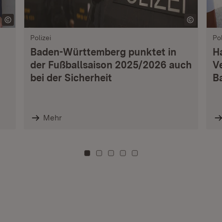
Polizei
Pol
Baden-Württemberg punktet in
H
der Fußballsaison 2025/2026 auch
V
bei der Sicherheit
B
Mehr
Zu Kachel: 0
Zu Kachel: 3
Zu Kachel: 6
Zu Kachel: 9
Zu Kachel: 12