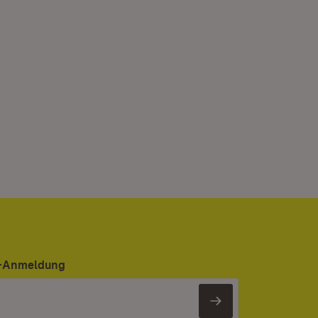
er-Anmeldung
Newsletter 