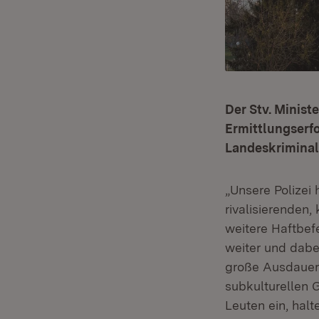
Der Stv. Minist
Ermittlungserfo
Landeskrimina
„Unsere Polizei
rivalisierenden,
weitere Haftbef
weiter und dabe
große Ausdauer 
subkulturellen G
Leuten ein, halt