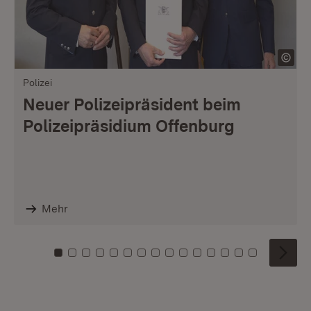
Polizei
Neuer Polizeipräsident beim
Polizeipräsidium Offenburg
Mehr
Zu Kachel: 0
Zu Kachel: 1
Zu Kachel: 2
Zu Kachel: 3
Zu Kachel: 4
Zu Kachel: 5
Zu Kachel: 6
Zu Kachel: 7
Zu Kachel: 8
Zu Kachel: 9
Zu Kachel: 10
Zu Kachel: 11
Zu Kachel: 12
Zu Kachel: 1
Zu Kachel