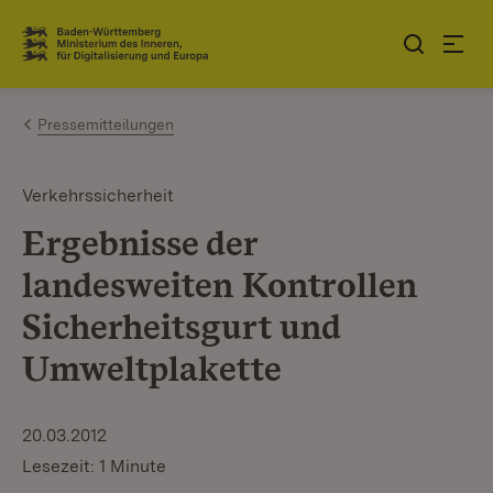
Zum Inhalt springen
Link zur Startseite
Pressemitteilungen
Verkehrssicherheit
Ergebnisse der
landesweiten Kontrollen
Sicherheitsgurt und
Umweltplakette
20.03.2012
Lesezeit: 1 Minute