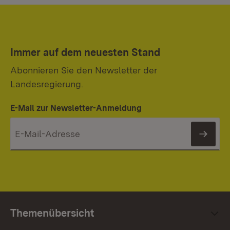
Immer auf dem neuesten Stand
Abonnieren Sie den Newsletter der
Landesregierung.
E-Mail zur Newsletter-Anmeldung
News
Themenübersicht