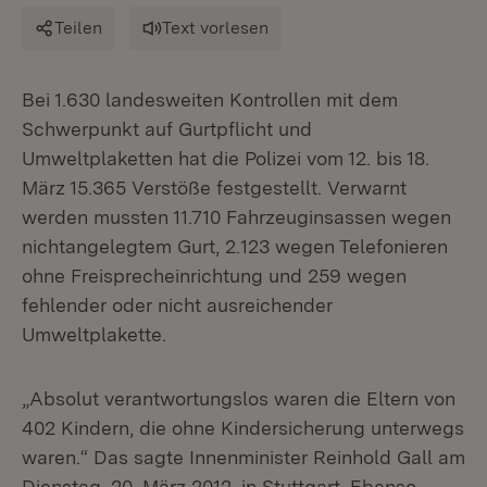
Teilen
Text vorlesen
Bei 1.630 landesweiten Kontrollen mit dem
Schwerpunkt auf Gurtpflicht und
Umweltplaketten hat die Polizei vom 12. bis 18.
März 15.365 Verstöße festgestellt. Verwarnt
werden mussten 11.710 Fahrzeuginsassen wegen
nichtangelegtem Gurt, 2.123 wegen Telefonieren
ohne Freisprecheinrichtung und 259 wegen
fehlender oder nicht ausreichender
Umweltplakette.
„Absolut verantwortungslos waren die Eltern von
402 Kindern, die ohne Kindersicherung unterwegs
waren.“ Das sagte Innenminister Reinhold Gall am
Dienstag, 20. März 2012, in Stuttgart. Ebenso