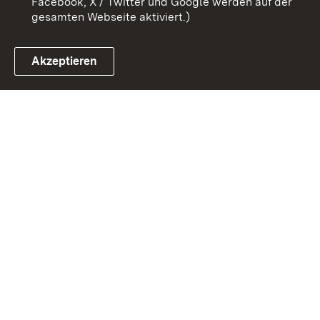
Facebook, X / Twitter und Google werden auf der
gesamten Webseite aktiviert.)
Akzeptieren
Link zum Landesportal