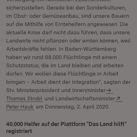
sicherzustellen. Gerade bei den Sonderkulturen,
im Obst- oder Gemüseanbau, sind unsere Bauern
auf die Mithilfe von Erntehelfern angewiesen. Die
aktuelle Krise darf nicht dazu führen, dass unsere
Landwirte nicht pflanzen oder ernten können, weil
Arbeitskräfte fehlen. In Baden-Württemberg
haben wir rund 68.000 Flüchtlinge mit einem
Schutzstatus, die im Land bleiben und arbeiten
dürfen. Wir wollen diese Flüchtlinge in Arbeit
bringen – Arbeit dient der Integration“, sagten der
Stv. Ministerpräsident und Innenminister
Exter
Thomas Strobl
und Landwirtschaftsminister
(Öffnet in neuem Fenster)
Peter Hauk
am Donnerstag, 2. April 2020.
40.000 Helfer auf der Plattform "Das Land hilft"
registriert