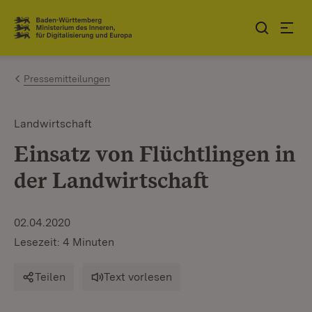
Zum Inhalt springen
Link zur Startseite
Pressemitteilungen
Landwirtschaft
Einsatz von Flüchtlingen in
der Landwirtschaft
02.04.2020
Lesezeit: 4 Minuten
Teilen
Text vorlesen