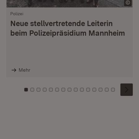
Polizei
Neue stellvertretende Leiterin
beim Polizeipräsidium Mannheim
Mehr
Zu Kachel: 0
Zu Kachel: 1
Zu Kachel: 2
Zu Kachel: 3
Zu Kachel: 4
Zu Kachel: 5
Zu Kachel: 6
Zu Kachel: 7
Zu Kachel: 8
Zu Kachel: 9
Zu Kachel: 10
Zu Kachel: 11
Zu Kachel: 12
Zu Kachel: 1
Zu Kachel