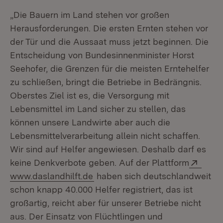
„Die Bauern im Land stehen vor großen
Herausforderungen. Die ersten Ernten stehen vor
der Tür und die Aussaat muss jetzt beginnen. Die
Entscheidung von Bundesinnenminister Horst
Seehofer, die Grenzen für die meisten Erntehelfer
zu schließen, bringt die Betriebe in Bedrängnis.
Oberstes Ziel ist es, die Versorgung mit
Lebensmittel im Land sicher zu stellen, das
können unsere Landwirte aber auch die
Lebensmittelverarbeitung allein nicht schaffen.
Wir sind auf Helfer angewiesen. Deshalb darf es
Exter
keine Denkverbote geben. Auf der Plattform
(Öffnet in neuem Fenster)
www.daslandhilft.de
haben sich deutschlandweit
schon knapp 40.000 Helfer registriert, das ist
großartig, reicht aber für unserer Betriebe nicht
aus. Der Einsatz von Flüchtlingen und