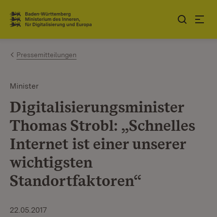
Zum Inhalt springen
Link zur Startseite
Pressemitteilungen
Minister
Digitalisierungsminister
Thomas Strobl: „Schnelles
Internet ist einer unserer
wichtigsten
Standortfaktoren“
22.05.2017