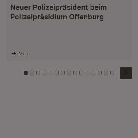
Neuer Polizeipräsident beim
Polizeipräsidium Offenburg
Mehr
Zu Kachel: 0
Zu Kachel: 1
Zu Kachel: 2
Zu Kachel: 3
Zu Kachel: 4
Zu Kachel: 5
Zu Kachel: 6
Zu Kachel: 7
Zu Kachel: 8
Zu Kachel: 9
Zu Kachel: 10
Zu Kachel: 11
Zu Kachel: 12
Zu Kachel: 1
Zu Kachel