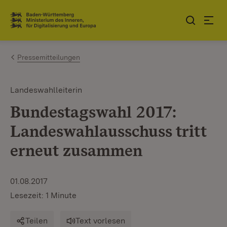
Zum Inhalt springen
Link zur Startseite
Pressemitteilungen
Landeswahlleiterin
Bundestagswahl 2017:
Landeswahlausschuss tritt
erneut zusammen
01.08.2017
Lesezeit: 1 Minute
Teilen
Text vorlesen