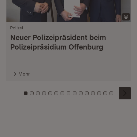
Polizei
Neuer Polizeipräsident beim
Polizeipräsidium Offenburg
Mehr
Zu Kachel: 0
Zu Kachel: 1
Zu Kachel: 2
Zu Kachel: 3
Zu Kachel: 4
Zu Kachel: 5
Zu Kachel: 6
Zu Kachel: 7
Zu Kachel: 8
Zu Kachel: 9
Zu Kachel: 10
Zu Kachel: 11
Zu Kachel: 12
Zu Kachel: 1
Zu Kachel