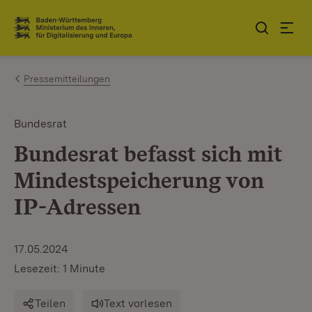
Zum Inhalt springen
Link zur Startseite
Pressemitteilungen
Bundesrat
Bundesrat befasst sich mit
Mindestspeicherung von
IP-Adressen
17.05.2024
Lesezeit: 1 Minute
Teilen
Text vorlesen