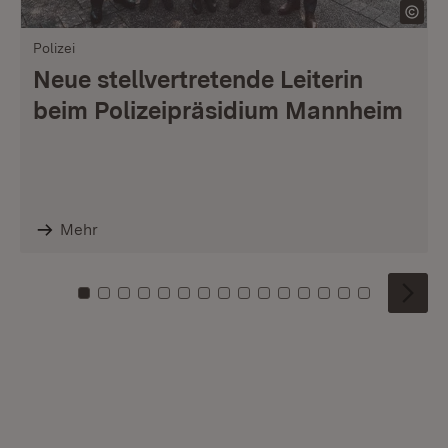
Polizei
Neue stellvertretende Leiterin
beim Polizeipräsidium Mannheim
Mehr
Zu Kachel: 0
Zu Kachel: 1
Zu Kachel: 2
Zu Kachel: 3
Zu Kachel: 4
Zu Kachel: 5
Zu Kachel: 6
Zu Kachel: 7
Zu Kachel: 8
Zu Kachel: 9
Zu Kachel: 10
Zu Kachel: 11
Zu Kachel: 12
Zu Kachel: 1
Zu Kachel