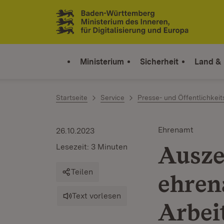
Zum Inhalt springen
Link zur Startseite
Ministerium
Sicherheit
Land &
Startseite
Service
Presse- und Öffentlichkeit
Ehrenamt
26.10.2023
Ausze
Lesezeit: 3 Minuten
Teilen
ehren
Text vorlesen
Arbei