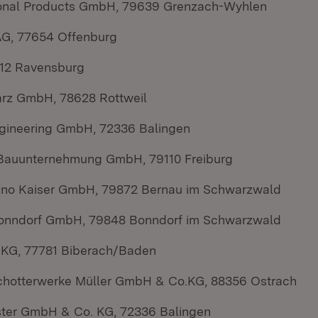
ional Products GmbH, 79639 Grenzach-Wyhlen
AG, 77654 Offenburg
212 Ravensburg
rz GmbH, 78628 Rottweil
gineering GmbH, 72336 Balingen
auunternehmung GmbH, 79110 Freiburg
uno Kaiser GmbH, 79872 Bernau im Schwarzwald
onndorf GmbH, 79848 Bonndorf im Schwarzwald
 KG, 77781 Biberach/Baden
chotterwerke Müller GmbH & Co.KG, 88356 Ostrach
ster GmbH & Co. KG, 72336 Balingen