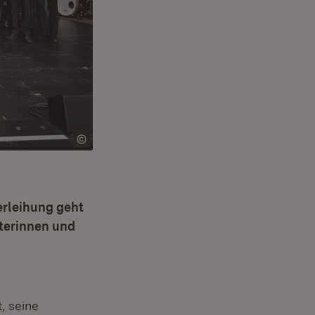
erleihung geht
terinnen und
, seine