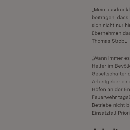
„Mein ausdrückl
beitragen, dass
sich nicht nur h
übernehmen dad
Thomas Strobl.
„Wann immer es 
Helfer im Bevöl
Gesellschafter 
Arbeitgeber ei
Höfen an der En
Feuerwehr tagsü
Betriebe nicht b
Einsatzfall Pri