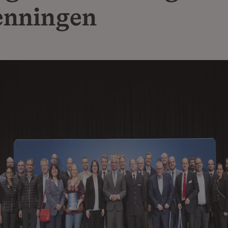
enningen