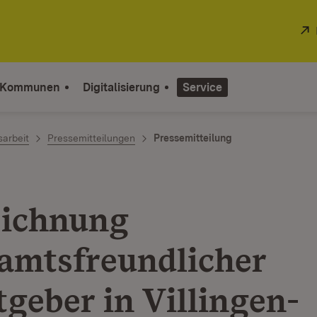
 Kommunen
Digitalisierung
Service
sarbeit
Pressemitteilungen
Pressemitteilung
ichnung
amtsfreundlicher
tgeber in Villingen-