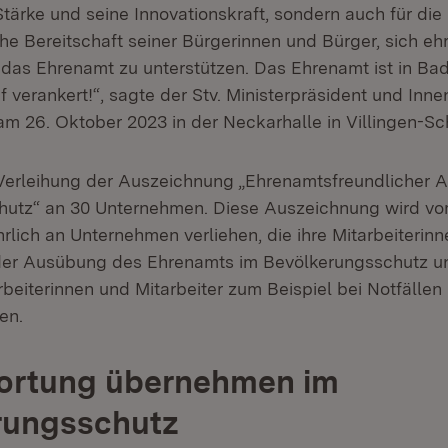
Stärke und seine Innovationskraft, sondern auch für die
e Bereitschaft seiner Bürgerinnen und Bürger, sich eh
das Ehrenamt zu unterstützen. Das Ehrenamt ist in Ba
 verankert!“, sagte der Stv. Ministerpräsident und Inne
m 26. Oktober 2023 in der Neckarhalle in Villingen-S
Verleihung der Auszeichnung „Ehrenamtsfreundlicher A
hutz“ an 30 Unternehmen. Diese Auszeichnung wird v
rlich an Unternehmen verliehen, die ihre Mitarbeiterin
 der Ausübung des Ehrenamts im Bevölkerungsschutz un
beiterinnen und Mitarbeiter zum Beispiel bei Notfällen 
en.
ortung übernehmen im
rungsschutz