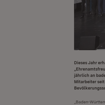
Dieses Jahr er
„Ehrenamtsfreu
jährlich an ba
Mitarbeiter sei
Bevölkerungssc
„Baden-Württemb