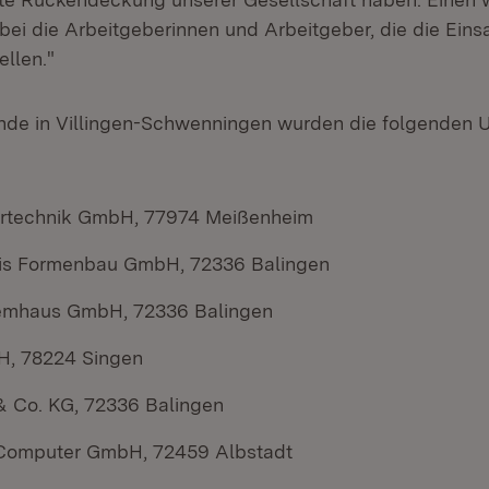
bei die Arbeitgeberinnen und Arbeitgeber, die die Einsa
ellen."
unde in Villingen-Schwenningen wurden die folgenden
rtechnik GmbH, 77974 Meißenheim
sis Formenbau GmbH, 72336 Balingen
temhaus GmbH, 72336 Balingen
, 78224 Singen
& Co. KG, 72336 Balingen
omputer GmbH, 72459 Albstadt