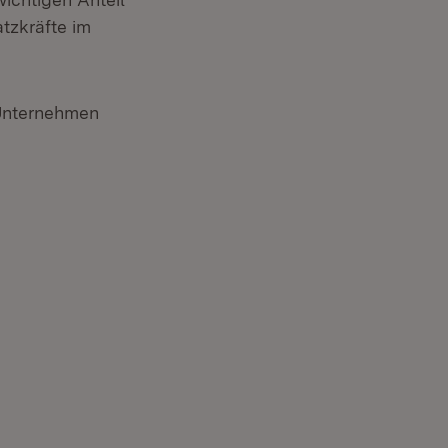
tzkräfte im
 Unternehmen