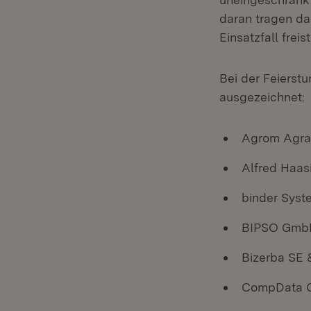
daran tragen da
Einsatzfall freist
Bei der Feierst
ausgezeichnet:
Agrom Agra
Alfred Haa
binder Sys
BIPSO GmbH
Bizerba SE 
CompData C