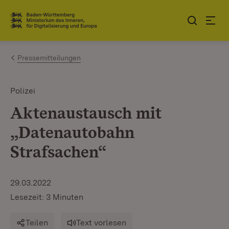
Zum Inhalt springen
Link zur Startseite
Pressemitteilungen
Polizei
Aktenaustausch mit
„Datenautobahn
Strafsachen“
29.03.2022
Lesezeit: 3 Minuten
Teilen
Text vorlesen