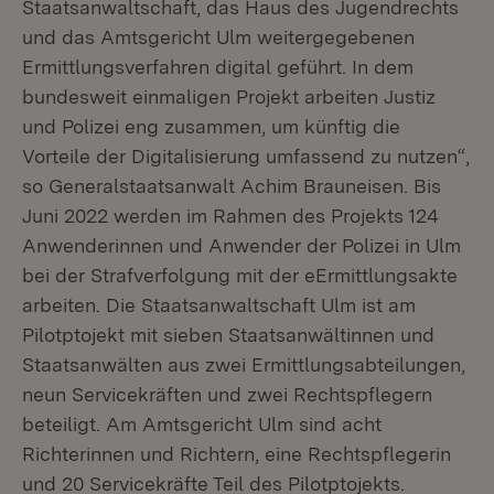
Staatsanwaltschaft, das Haus des Jugendrechts
und das Amtsgericht Ulm weitergegebenen
Ermittlungsverfahren digital geführt. In dem
bundesweit einmaligen Projekt arbeiten Justiz
und Polizei eng zusammen, um künftig die
Vorteile der Digitalisierung umfassend zu nutzen“,
so Generalstaatsanwalt Achim Brauneisen. Bis
Juni 2022 werden im Rahmen des Projekts 124
Anwenderinnen und Anwender der Polizei in Ulm
bei der Strafverfolgung mit der eErmittlungsakte
arbeiten. Die Staatsanwaltschaft Ulm ist am
Pilotptojekt mit sieben Staatsanwältinnen und
Staatsanwälten aus zwei Ermittlungsabteilungen,
neun Servicekräften und zwei Rechtspflegern
beteiligt. Am Amtsgericht Ulm sind acht
Richterinnen und Richtern, eine Rechtspflegerin
und 20 Servicekräfte Teil des Pilotptojekts.