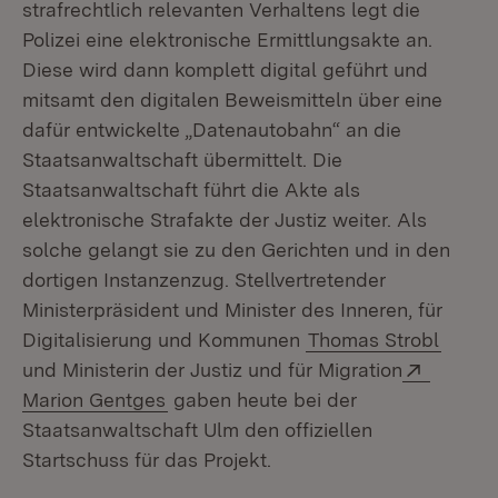
strafrechtlich relevanten Verhaltens legt die
Polizei eine elektronische Ermittlungsakte an.
Diese wird dann komplett digital geführt und
mitsamt den digitalen Beweismitteln über eine
dafür entwickelte „Datenautobahn“ an die
Staatsanwaltschaft übermittelt. Die
Staatsanwaltschaft führt die Akte als
elektronische Strafakte der Justiz weiter. Als
solche gelangt sie zu den Gerichten und in den
dortigen Instanzenzug. Stellvertretender
Ministerpräsident und Minister des Inneren, für
Digitalisierung und Kommunen
Thomas Strobl
Extern:
und Ministerin der Justiz und für Migration
(Öffnet in neuem Fenster)
Marion Gentges
gaben heute bei der
Staatsanwaltschaft Ulm den offiziellen
Startschuss für das Projekt.