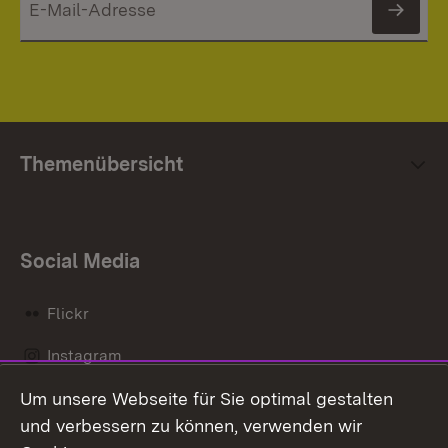
News
Themenübersicht
Social Media
Flickr
Instagram
Um unsere Webseite für Sie optimal gestalten
Social Wall
und verbessern zu können, verwenden wir
X / Twitter