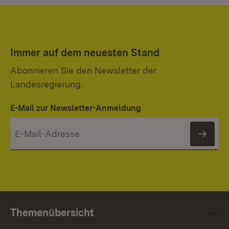
Immer auf dem neuesten Stand
Abonnieren Sie den Newsletter der
Landesregierung.
E-Mail zur Newsletter-Anmeldung
News
Themenübersicht