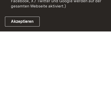
Facebook, X / Twitter und Google werden auf der
gesamten Webseite aktiviert.)
Akzeptieren
Link zum Landesportal