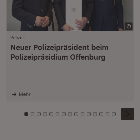
Polizei
Neuer Polizeipräsident beim
Polizeipräsidium Offenburg
Mehr
Zu Kachel: 0
Zu Kachel: 1
Zu Kachel: 2
Zu Kachel: 3
Zu Kachel: 4
Zu Kachel: 5
Zu Kachel: 6
Zu Kachel: 7
Zu Kachel: 8
Zu Kachel: 9
Zu Kachel: 10
Zu Kachel: 11
Zu Kachel: 12
Zu Kachel: 1
Zu Kachel