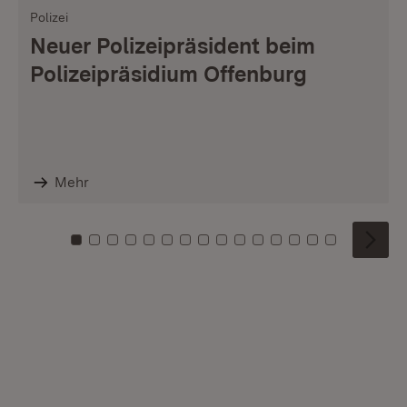
Polizei
Neuer Polizeipräsident beim
Polizeipräsidium Offenburg
Mehr
Zu Kachel: 0
Zu Kachel: 1
Zu Kachel: 2
Zu Kachel: 3
Zu Kachel: 4
Zu Kachel: 5
Zu Kachel: 6
Zu Kachel: 7
Zu Kachel: 8
Zu Kachel: 9
Zu Kachel: 10
Zu Kachel: 11
Zu Kachel: 12
Zu Kachel: 1
Zu Kachel