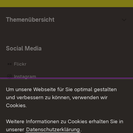
Themenübersicht
Social Media
Flickr
Instagram
Um unsere Webseite für Sie optimal gestalten
Social Wall
und verbessern zu können, verwenden wir
X / Twitter
Cookies.
Youtube
Weitere Informationen zu Cookies erhalten Sie in
unserer
Datenschutzerklärung
.
Zum 