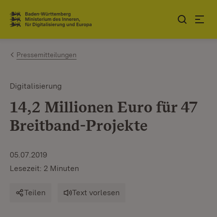
Zum Inhalt springen
Link zur Startseite
Pressemitteilungen
Digitalisierung
14,2 Millionen Euro für 47
Breitband-Projekte
05.07.2019
Lesezeit: 2 Minuten
Teilen
Text vorlesen