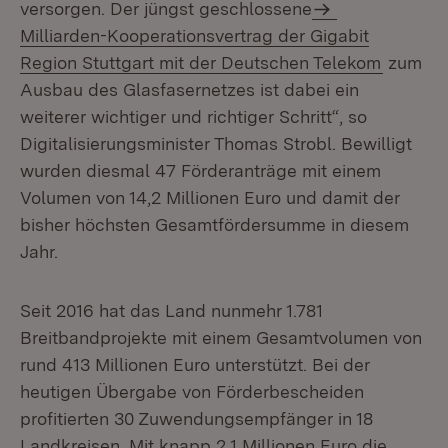
versorgen. Der jüngst geschlossene
Milliarden-Kooperationsvertrag der Gigabit
Region Stuttgart mit der Deutschen Telekom
zum
Ausbau des Glasfasernetzes ist dabei ein
weiterer wichtiger und richtiger Schritt“, so
Digitalisierungsminister Thomas Strobl. Bewilligt
wurden diesmal 47 Förderanträge mit einem
Volumen von 14,2 Millionen Euro und damit der
bisher höchsten Gesamtfördersumme in diesem
Jahr.
Seit 2016 hat das Land nunmehr 1.781
Breitbandprojekte mit einem Gesamtvolumen von
rund 413 Millionen Euro unterstützt. Bei der
heutigen Übergabe von Förderbescheiden
profitierten 30 Zuwendungsempfänger in 18
Landkreisen. Mit knapp 2,1 Millionen Euro die