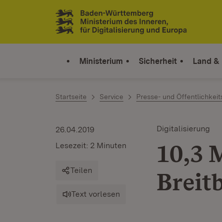
Zum Inhalt springen
Link zur Startseite
Ministerium
Sicherheit
Land &
Startseite
Service
Presse- und Öffentlichkeit
Digitalisierung
26.04.2019
10,3 
Lesezeit: 2 Minuten
Teilen
Breit
Text vorlesen