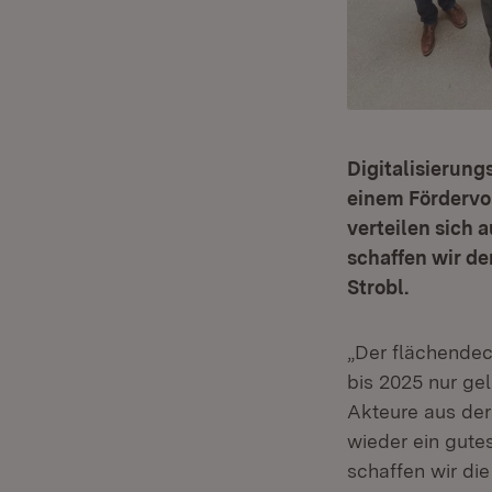
Digitalisierun
einem Fördervol
verteilen sich
schaffen wir d
Strobl.
„Der flächendec
bis 2025 nur ge
Akteure aus der
wieder ein gute
schaffen wir di