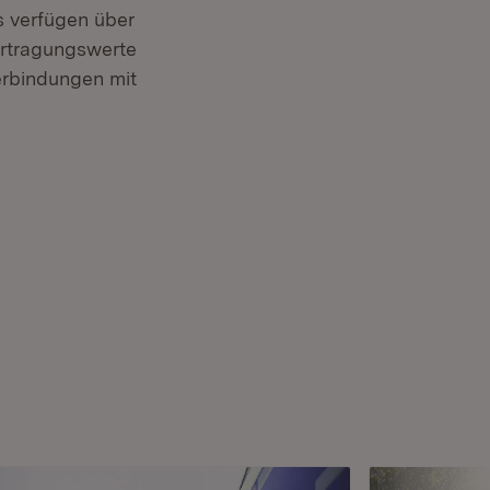
s verfügen über
ertragungswerte
verbindungen mit
Fenster)