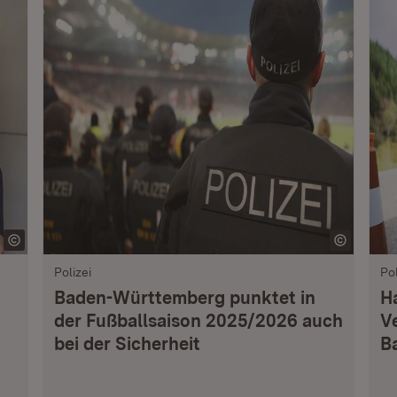
Polizei
Pol
Baden-Württemberg punktet in
H
der Fußballsaison 2025/2026 auch
V
bei der Sicherheit
B