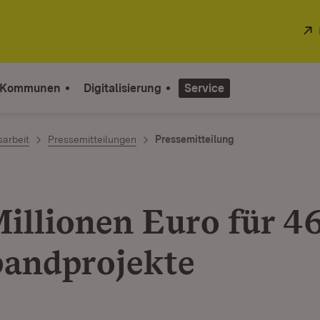
 Kommunen
Digitalisierung
Service
sarbeit
Pressemitteilungen
Pressemitteilung
Millionen Euro für 4
bandprojekte