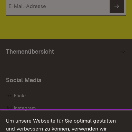
News
Themenübersicht
Social Media
Flickr
Instagram
Um unsere Webseite für Sie optimal gestalten
Social Wall
und verbessern zu können, verwenden wir