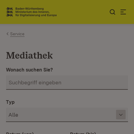
Zum Inhalt springen
Link zur Startseite
Service
Mediathek
Wonach suchen Sie?
Typ