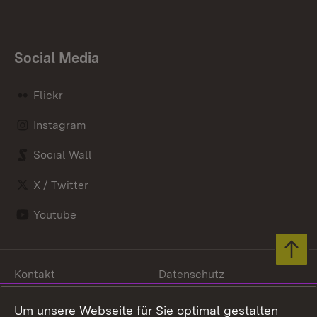
Social Media
Flickr
Instagram
Social Wall
X / Twitter
Youtube
Zum 
Kontakt
Datenschutz
Barrierefreiheit
Benutzungshinweise
Um unsere Webseite für Sie optimal gestalten