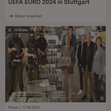
UEFA EURO 2024 in Stuttgart
Bilder ansehen
14 Bilder
Polizei
17.06.2024