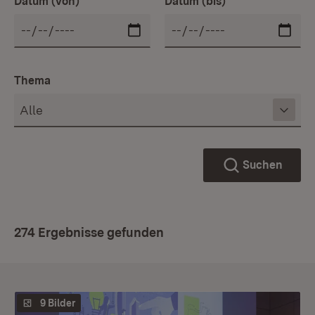
Datum (von)
Datum (bis)
Thema
Suchen
274 Ergebnisse gefunden
9 Bilder