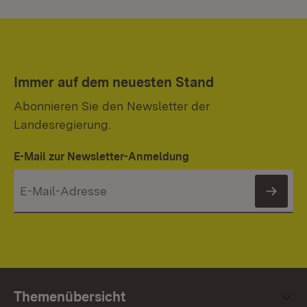
Immer auf dem neuesten Stand
Abonnieren Sie den Newsletter der
Landesregierung.
E-Mail zur Newsletter-Anmeldung
News
Themenübersicht