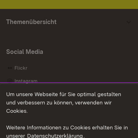
Themenübersicht
Social Media
Flickr
Instagram
Um unsere Webseite für Sie optimal gestalten
Social Wall
und verbessern zu können, verwenden wir
X / Twitter
Cookies.
Youtube
Weitere Informationen zu Cookies erhalten Sie in
unserer
Datenschutzerklärung
.
Zum 