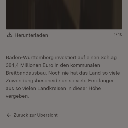
Download:
Herunterladen
(Öffnet in neuem Fenster)
1/40
Baden-Württemberg investiert auf einen Schlag
384,4 Millionen Euro in den kommunalen
Breitbandausbau. Noch nie hat das Land so viele
Zuwendungsbescheide an so viele Empfänger
aus so vielen Landkreisen in dieser Höhe
vergeben.
Zurück zur Übersicht