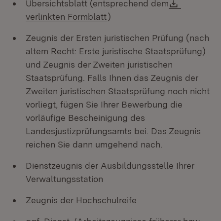
Download
Übersichtsblatt (entsprechend dem
(Öffnet in neuem Fenster)
verlinkten Formblatt
)
Zeugnis der Ersten juristischen Prüfung (nach
altem Recht: Erste juristische Staatsprüfung)
und Zeugnis der Zweiten juristischen
Staatsprüfung. Falls Ihnen das Zeugnis der
Zweiten juristischen Staatsprüfung noch nicht
vorliegt, fügen Sie Ihrer Bewerbung die
vorläufige Bescheinigung des
Landesjustizprüfungsamts bei. Das Zeugnis
reichen Sie dann umgehend nach.
Dienstzeugnis der Ausbildungsstelle Ihrer
Verwaltungsstation
Zeugnis der Hochschulreife