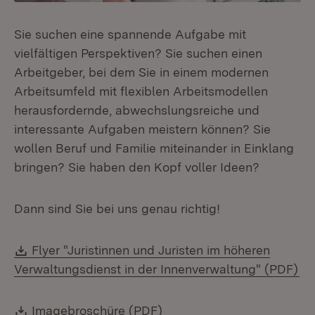
Sie suchen eine spannende Aufgabe mit
vielfältigen Perspektiven? Sie suchen einen
Arbeitgeber, bei dem Sie in einem modernen
Arbeitsumfeld mit flexiblen Arbeitsmodellen
herausfordernde, abwechslungsreiche und
interessante Aufgaben meistern können? Sie
wollen Beruf und Familie miteinander in Einklang
bringen? Sie haben den Kopf voller Ideen?
Dann sind Sie bei uns genau richtig!
Download:
Flyer "Juristinnen und Juristen im höheren
(Ö
Verwaltungsdienst in der Innenverwaltung" (PDF)
Download:
(Öffnet in neuem Fenster)
Imagebroschüre (PDF)