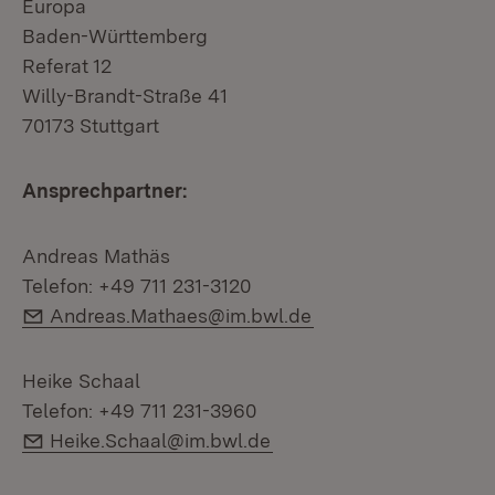
Europa
Baden-Württemberg
Referat 12
Willy-Brandt-Straße 41
70173 Stuttgart
Ansprechpartner:
Andreas Mathäs
Telefon: +49 711 231-3120
E-Mail:
Andreas.Mathaes@im.bwl.de
Heike Schaal
Telefon: +49 711 231-3960
E-Mail:
Heike.Schaal@im.bwl.de