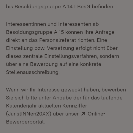
bis Besoldungsgruppe A 14 LBesG befinden.
Interessentinnen und Interessenten ab
Besoldungsgruppe A 15 können Ihre Anfrage
direkt an das Personalreferat richten. Eine
Einstellung bzw. Versetzung erfolgt nicht über
dieses zentrale Einstellungsverfahren, sondern
über eine Bewerbung auf eine konkrete
Stellenausschreibung.
Wenn wir Ihr Interesse geweckt haben, bewerben
Sie sich bitte unter Angabe der für das laufende
Kalenderjahr aktuellen Kennziffer
Extern:
(JuristINNen20XX) über unser
Online-
(Öffnet in neuem Fenster)
Bewerberportal
.