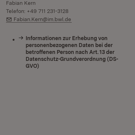
Fabian Kern
Telefon: +49 711 231-3128
E-Mail:
Fabian.Kern@im.bwl.de
Informationen zur Erhebung von
personenbezogenen Daten bei der
betroffenen Person nach Art. 13 der
Datenschutz-Grundverordnung (DS-
GVO)