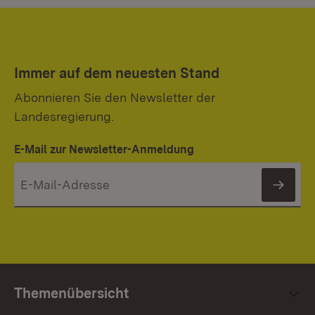
Immer auf dem neuesten Stand
Abonnieren Sie den Newsletter der
Landesregierung.
E-Mail zur Newsletter-Anmeldung
News
Themenübersicht