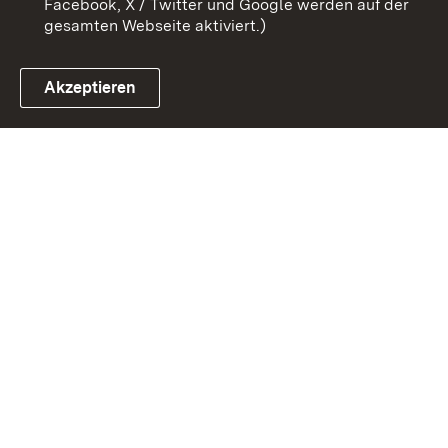
Facebook, X / Twitter und Google werden auf der
gesamten Webseite aktiviert.)
Akzeptieren
Link zum Landesportal