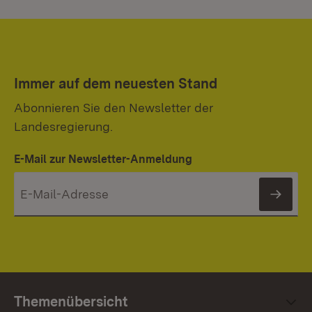
Immer auf dem neuesten Stand
Abonnieren Sie den Newsletter der
Landesregierung.
E-Mail zur Newsletter-Anmeldung
News
Themenübersicht