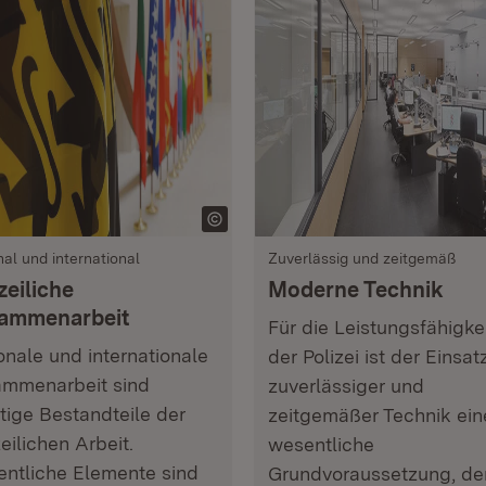
nal und international
Zuverlässig und zeitgemäß
zeiliche
Moderne Technik
ammenarbeit
Für die Leistungsfähigke
onale und internationale
der Polizei ist der Einsat
mmenarbeit sind
zuverlässiger und
tige Bestandteile der
zeitgemäßer Technik ein
zeilichen Arbeit.
wesentliche
ntliche Elemente sind
Grundvoraussetzung, de