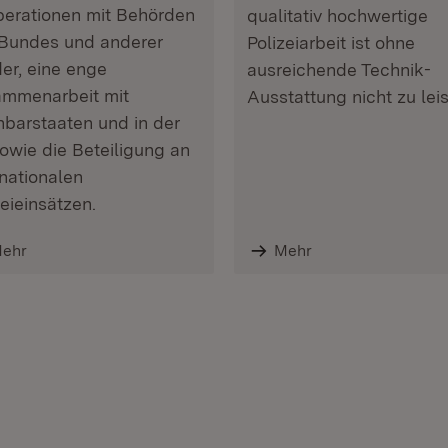
erationen mit Behörden
qualitativ hochwertige
Bundes und anderer
Polizeiarbeit ist ohne
er, eine enge
ausreichende Technik-
mmenarbeit mit
Ausstattung nicht zu leis
barstaaten und in der
owie die Beteiligung an
rnationalen
zeieinsätzen.
ehr
Mehr