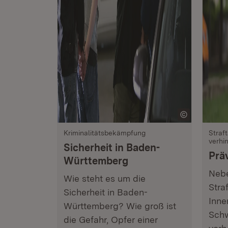
Kriminalitätsbekämpfung
Straf
verhi
Sicherheit in Baden-
Prä
Württemberg
Nebe
Wie steht es um die
Stra
Sicherheit in Baden-
Inne
Württemberg? Wie groß ist
Schw
die Gefahr, Opfer einer