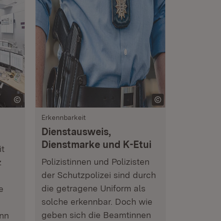
Erkennbarkeit
Dienstausweis,
Dienstmarke und K-Etui
it
Polizistinnen und Polizisten
z
der Schutzpolizei sind durch
die getragene Uniform als
e
solche erkennbar. Doch wie
geben sich die Beamtinnen
nn