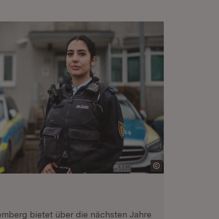
emberg bietet über die nächsten Jahre