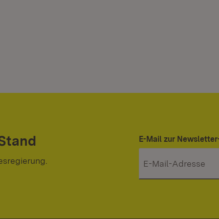
 Stand
E-Mail zur Newslett
esregierung.