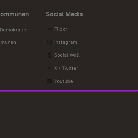
Kommunen
Social Media
Flickr
 Demokratie
mmunen
Instagram
Social Wall
X / Twitter
Youtube