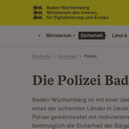
Zum Inhalt springen
Link zur Startseite
Ministerium
Sicherheit
Land &
Startseite
Sicherheit
Polizei
Die Polizei B
Baden-Württemberg ist mit einer übe
eines der sichersten Länder in Deut
Polizei gewährleistet mit motiviert
bestmöglich die Sicherheit der Bürge