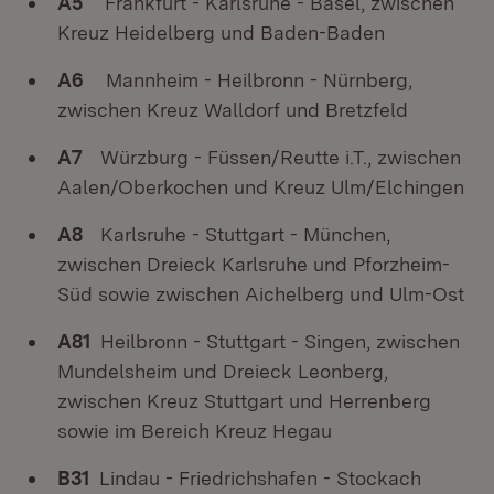
A5
Frankfurt - Karlsruhe - Basel, zwischen
Kreuz Heidelberg und Baden-Baden
A6
Mannheim - Heilbronn - Nürnberg,
zwischen Kreuz Walldorf und Bretzfeld
A7
Würzburg - Füssen/Reutte i.T., zwischen
Aalen/Oberkochen und Kreuz Ulm/Elchingen
A8
Karlsruhe - Stuttgart - München,
zwischen Dreieck Karlsruhe und Pforzheim-
Süd sowie zwischen Aichelberg und Ulm-Ost
A81
Heilbronn - Stuttgart - Singen, zwischen
Mundelsheim und Dreieck Leonberg,
zwischen Kreuz Stuttgart und Herrenberg
sowie im Bereich Kreuz Hegau
B31
Lindau - Friedrichshafen - Stockach