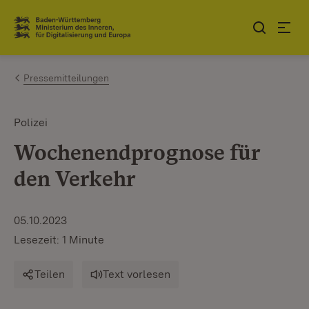
Zum Inhalt springen
Link zur Startseite
Pressemitteilungen
Polizei
Wochenendprognose für
den Verkehr
05.10.2023
Lesezeit: 1 Minute
Teilen
Text vorlesen