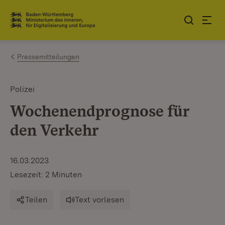
Zum Inhalt springen
Link zur Startseite
Pressemitteilungen
Polizei
Wochenendprognose für
den Verkehr
16.03.2023
Lesezeit: 2 Minuten
Teilen
Text vorlesen