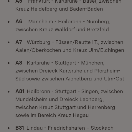
A5
Frankfurt - Karlsruhe - Basel, zwischen
Kreuz Heidelberg und Baden-Baden
A6
Mannheim - Heilbronn - Nürnberg,
zwischen Kreuz Walldorf und Bretzfeld
A7
Würzburg - Füssen/Reutte i.T., zwischen
Aalen/Oberkochen und Kreuz Ulm/Elchingen
A8
Karlsruhe - Stuttgart - München,
zwischen Dreieck Karlsruhe und Pforzheim-
Süd sowie zwischen Aichelberg und Ulm-Ost
A81
Heilbronn - Stuttgart - Singen, zwischen
Mundelsheim und Dreieck Leonberg,
zwischen Kreuz Stuttgart und Herrenberg
sowie im Bereich Kreuz Hegau
B31
Lindau - Friedrichshafen – Stockach