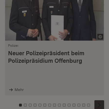
Polizei
Neuer Polizeipräsident beim
Polizeipräsidium Offenburg
Mehr
Zu Kachel: 0
Zu Kachel: 1
Zu Kachel: 2
Zu Kachel: 3
Zu Kachel: 4
Zu Kachel: 5
Zu Kachel: 6
Zu Kachel: 7
Zu Kachel: 8
Zu Kachel: 9
Zu Kachel: 10
Zu Kachel: 11
Zu Kachel: 12
Zu Kachel: 1
Zu Kachel